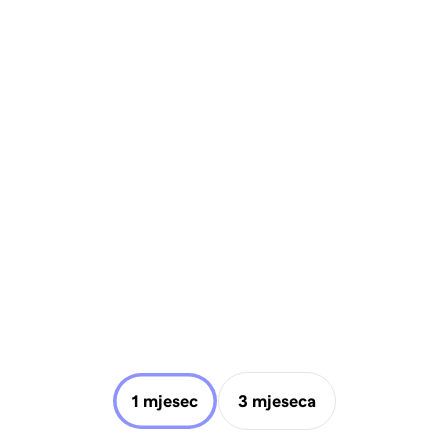
1 mjesec
3 mjeseca