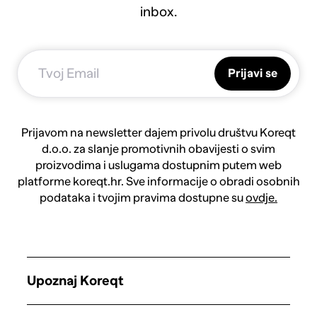
inbox.
Prijavi se
Prijavom na newsletter dajem privolu društvu Koreqt
d.o.o. za slanje promotivnih obavijesti o svim
proizvodima i uslugama dostupnim putem web
platforme koreqt.hr. Sve informacije o obradi osobnih
podataka i tvojim pravima dostupne su
ovdje.
Upoznaj Koreqt