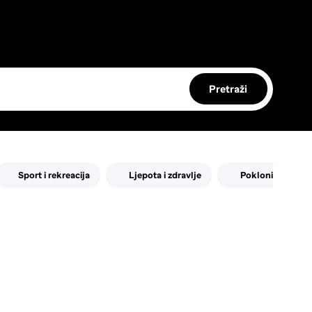
Pretraži
Sport i rekreacija
Ljepota i zdravlje
Pokloni