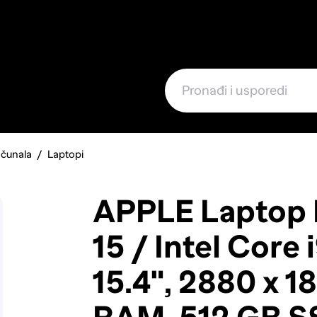
e
ačunala
Laptopi
APPLE Laptop
15 / Intel Core
15.4", 2880 x 1