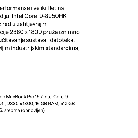
formanse i veliki Retina
ediju. Intel Core i9-8950HK
rad u zahtjevnijim
lucije 2880 x 1800 pruža iznimno
čitavanje sustava i datoteka.
ijim industrijskim standardima,
p MacBook Pro 15 / Intel Core i9-
4", 2880 x 1800, 16 GB RAM, 512 GB
, srebrna (obnovljen)