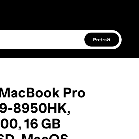
Pretraži
 MacBook Pro
 i9-8950HK,
800, 16 GB