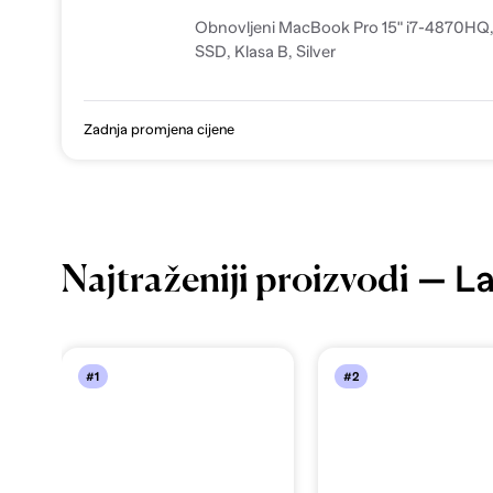
Obnovljeni MacBook Pro 15" i7-4870HQ
SSD, Klasa B, Silver
Zadnja promjena cijene
— La
Najtraženiji proizvodi
#1
#2