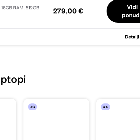
Vidi
, 16GB RAM, 512GB
279,00 €
ponud
Detalji
ptopi
#3
#4