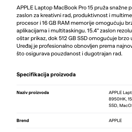
APPLE Laptop MacBook Pro 15 pruža snažne per
zaslon za kreativni rad, produktivnost i multim
procesor i 16 GB RAM memorije omogućuju brz 
aplikacijama i multitaskingu. 15.4" zaslon rezo
oštar prikaz, dok 512 GB SSD omogućuje brzo u
Uređaj je profesionalno obnovljen prema najnov
što osigurava pouzdanost i dugotrajan rad.
Specifikacija proizvoda
Naziv proizvoda
APPLE Lapto
8950HK, 15.
SSD, MacOS
Brend
APPLE