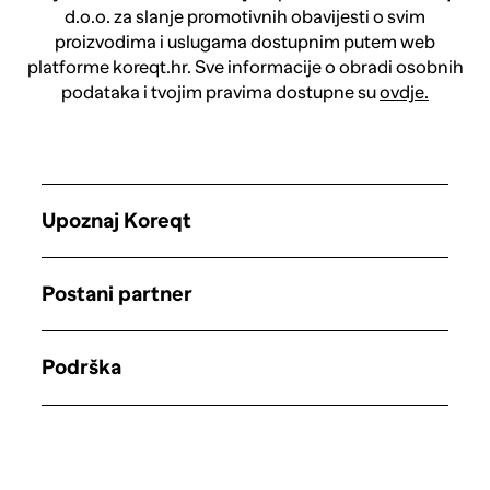
d.o.o. za slanje promotivnih obavijesti o svim
proizvodima i uslugama dostupnim putem web
platforme koreqt.hr. Sve informacije o obradi osobnih
podataka i tvojim pravima dostupne su
ovdje.
Upoznaj Koreqt
Postani partner
Podrška