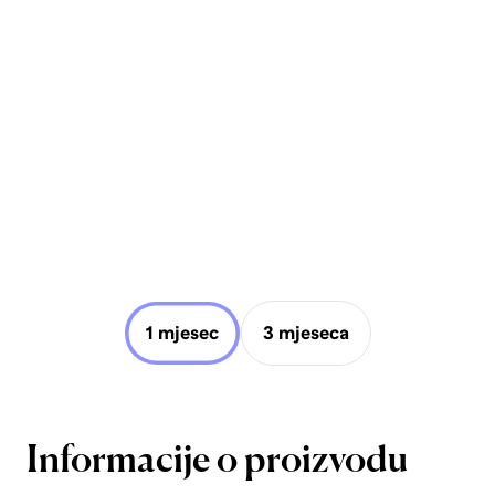
1 mjesec
3 mjeseca
Informacije o proizvodu