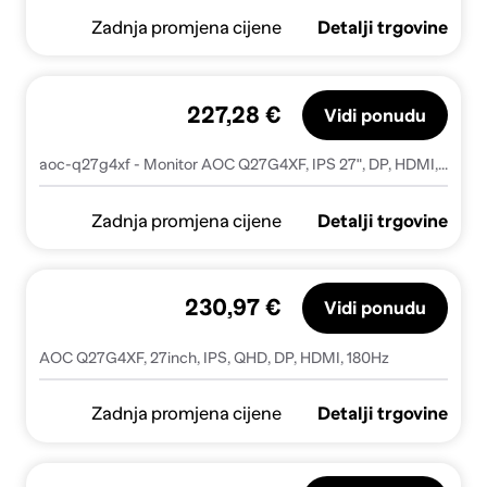
Zadnja promjena cijene
Detalji trgovine
227,28 €
Vidi ponudu
aoc-q27g4xf - Monitor AOC Q27G4XF, IPS 27", DP, HDMI, 180Hz, QHD, HAS, Q27G4XF - Q27G4XF
Zadnja promjena cijene
Detalji trgovine
230,97 €
Vidi ponudu
AOC Q27G4XF, 27inch, IPS, QHD, DP, HDMI, 180Hz
Zadnja promjena cijene
Detalji trgovine