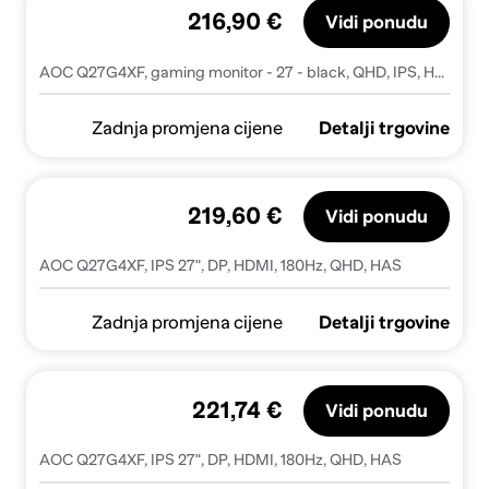
216,90 €
Vidi ponudu
AOC Q27G4XF, gaming monitor - 27 - black, QHD, IPS, HDR, Adaptive-Sync, Pivot, 180Hz panel
Zadnja promjena cijene
Detalji trgovine
219,60 €
Vidi ponudu
AOC Q27G4XF, IPS 27", DP, HDMI, 180Hz, QHD, HAS
Zadnja promjena cijene
Detalji trgovine
221,74 €
Vidi ponudu
AOC Q27G4XF, IPS 27", DP, HDMI, 180Hz, QHD, HAS