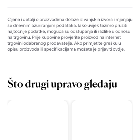
Cijene i detalji o proizvodima dolaze iz vanjskih izvora i mjenjaju
se dnevnim ažuriranjem podataka. Iako uvijek težimo pružiti
najtočnije podatke, moguća su odstupanja ili razlike u odnosu
na trgovinu. Prije kupovine provjerite proizvod na internet
trgovini odabranog prodavatelja. Ako primjetite grešku u
opisu proizvoda ili specifikacijama možete je prijaviti
ovdje
.
Što drugi upravo gledaju