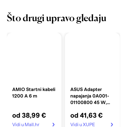
Što drugi upravo gledaju
AMIO Startni kabeli
ASUS Adapter
1200 A 6 m
napajanja 0A001-
01100800 45 W,
crni
od 38,99 €
od 41,63 €
Vidi u Mall.hr
Vidi u XUPE