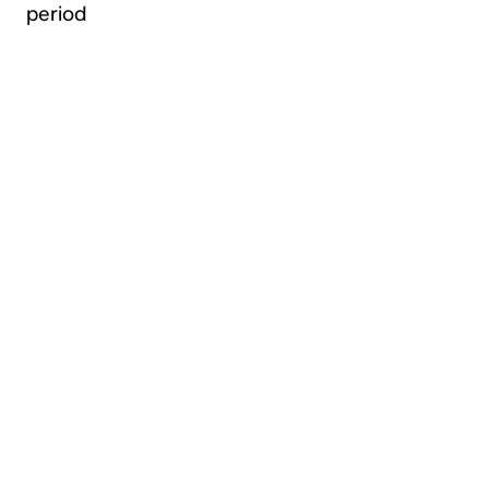
period