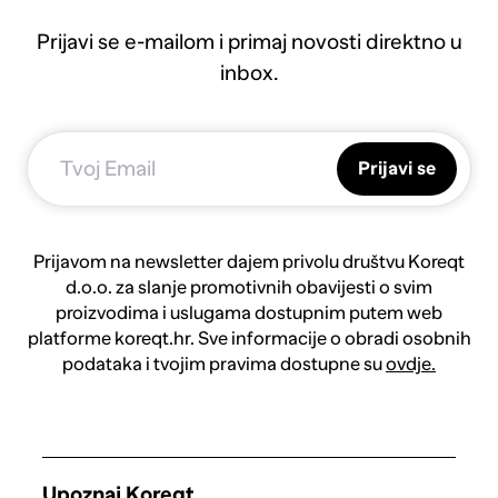
Prijavi se e-mailom i primaj novosti direktno u
inbox.
Prijavi se
Prijavom na newsletter dajem privolu društvu Koreqt
d.o.o. za slanje promotivnih obavijesti o svim
proizvodima i uslugama dostupnim putem web
platforme koreqt.hr. Sve informacije o obradi osobnih
podataka i tvojim pravima dostupne su
ovdje.
Upoznaj Koreqt