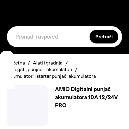
Pretraži
Početna
Alati i gradnja
Agregati, punjači i akumulatori
Akumulatori i starter punjači akumulatora
AMIO Digitalni punjač
akumulatora 10A 12/24V
PRO