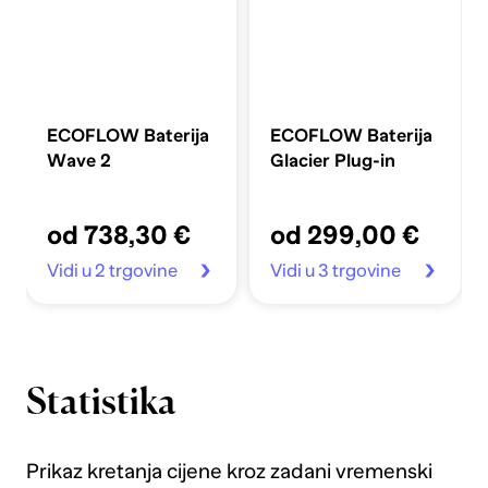
ECOFLOW Baterija
ECOFLOW Baterija
Wave 2
Glacier Plug-in
od 738,30 €
od 299,00 €
Vidi u 2 trgovine
Vidi u 3 trgovine
Statistika
Prikaz kretanja cijene kroz zadani vremenski