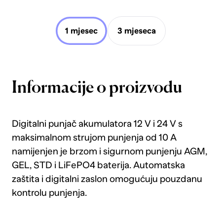
1 mjesec
3 mjeseca
Informacije o proizvodu
Digitalni punjač akumulatora 12 V i 24 V s
maksimalnom strujom punjenja od 10 A
namijenjen je brzom i sigurnom punjenju AGM,
GEL, STD i LiFePO4 baterija. Automatska
zaštita i digitalni zaslon omogućuju pouzdanu
kontrolu punjenja.