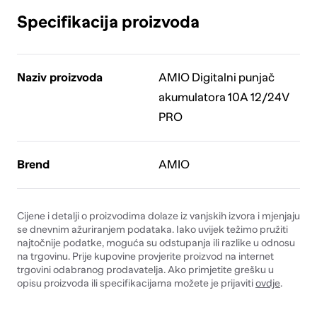
Specifikacija proizvoda
Naziv proizvoda
AMIO Digitalni punjač
akumulatora 10A 12/24V
PRO
Brend
AMIO
Cijene i detalji o proizvodima dolaze iz vanjskih izvora i mjenjaju
se dnevnim ažuriranjem podataka. Iako uvijek težimo pružiti
najtočnije podatke, moguća su odstupanja ili razlike u odnosu
na trgovinu. Prije kupovine provjerite proizvod na internet
trgovini odabranog prodavatelja. Ako primjetite grešku u
opisu proizvoda ili specifikacijama možete je prijaviti
ovdje
.