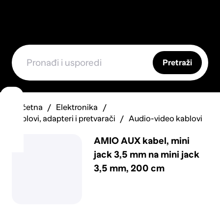
Pretraži
Početna
Elektronika
Kablovi, adapteri i pretvarači
Audio-video kablovi
AMIO AUX kabel, mini
jack 3,5 mm na mini jack
3,5 mm, 200 cm