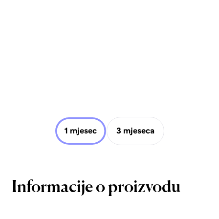
1 mjesec
3 mjeseca
Informacije o proizvodu