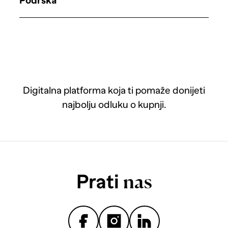
Podrška
Digitalna platforma koja ti pomaže donijeti
najbolju odluku o kupnji.
Prati
nas