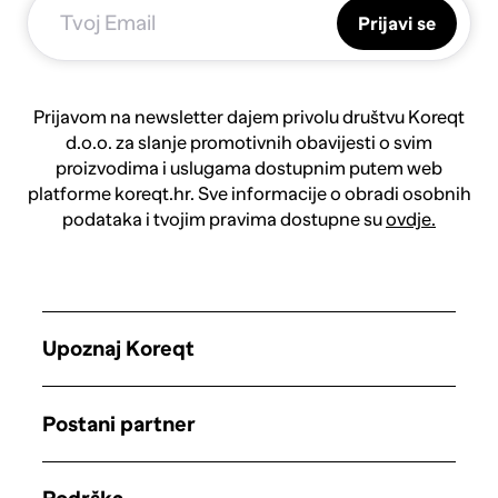
Prijavi se
Prijavom na newsletter dajem privolu društvu Koreqt
d.o.o. za slanje promotivnih obavijesti o svim
proizvodima i uslugama dostupnim putem web
platforme koreqt.hr. Sve informacije o obradi osobnih
podataka i tvojim pravima dostupne su
ovdje.
Upoznaj Koreqt
Postani partner