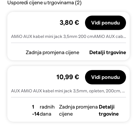
Usporedi cijene u trgovinama (2)
3,80 €
Vidi ponudu
AMiO AUX kabel mini jack 3,5mm 200 cmAMiO AUX cable mini jack-jack 3,5mm 200cm
Zadnja promjena cijene
Detalji trgovine
10,99 €
Vidi ponudu
AUX AMiO AUX kabel mini jack 3,5mm, opleten, 200cm, crni
1
radnih
Zadnja promjena
Detalji
-14
dana
cijene
trgovine