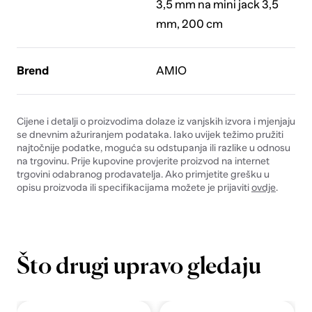
3,5 mm na mini jack 3,5
mm, 200 cm
Brend
AMIO
Cijene i detalji o proizvodima dolaze iz vanjskih izvora i mjenjaju
se dnevnim ažuriranjem podataka. Iako uvijek težimo pružiti
najtočnije podatke, moguća su odstupanja ili razlike u odnosu
na trgovinu. Prije kupovine provjerite proizvod na internet
trgovini odabranog prodavatelja. Ako primjetite grešku u
opisu proizvoda ili specifikacijama možete je prijaviti
ovdje
.
Što drugi upravo gledaju