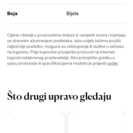
Boja
Bijela
Cijene i detalji o proizvodima dolaze iz vanjskih izvora i mjenjaju
se dnevnim ažuriranjem podataka. Iako uvijek težimo pružiti
najtočnije podatke, moguća su odstupanja ili razlike u odnosu
na trgovinu. Prije kupovine provjerite proizvod na internet
trgovini odabranog prodavatelja. Ako primjetite grešku u
opisu proizvoda ili specifikacijama možete je prijaviti
ovdje
.
Što drugi upravo gledaju