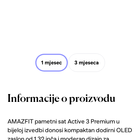
1 mjesec
3 mjeseca
Informacije o proizvodu
AMAZFIT pametni sat Active 3 Premium u
bijeloj izvedbi donosi kompaktan dodirni OLED
zaslon od 1,32 inča i moderan dizajn za