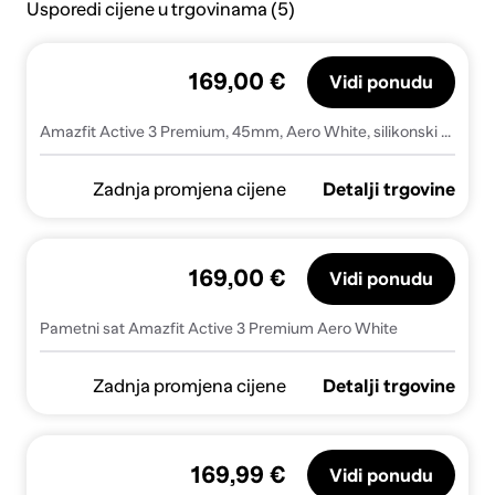
Usporedi cijene u trgovinama (5)
169,00 €
Vidi ponudu
Amazfit Active 3 Premium, 45mm, Aero White, silikonski remen, pametni sat
Zadnja promjena cijene
Detalji trgovine
169,00 €
Vidi ponudu
Pametni sat Amazfit Active 3 Premium Aero White
Zadnja promjena cijene
Detalji trgovine
169,99 €
Vidi ponudu