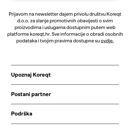
Prijavom na newsletter dajem privolu društvu Koreqt
d.o.o. za slanje promotivnih obavijesti o svim
proizvodima i uslugama dostupnim putem web
platforme koreqt.hr. Sve informacije o obradi osobnih
podataka i tvojim pravima dostupne su
ovdje.
Upoznaj Koreqt
Postani partner
Podrška