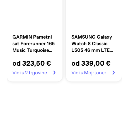
GARMIN Pametni
SAMSUNG Galaxy
sat Forerunner 165
Watch 8 Classic
Music Turquoise
L505 46 mm LTE
Aqua
West bijeli
od 323,50 €
od 339,00 €
Vidi u 2 trgovine
Vidi u Moj-toner