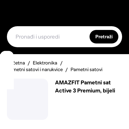
Pretraži
Početna
Elektronika
Pametni satovi i narukvice
Pametni satovi
AMAZFIT Pametni sat
Active 3 Premium, bijeli