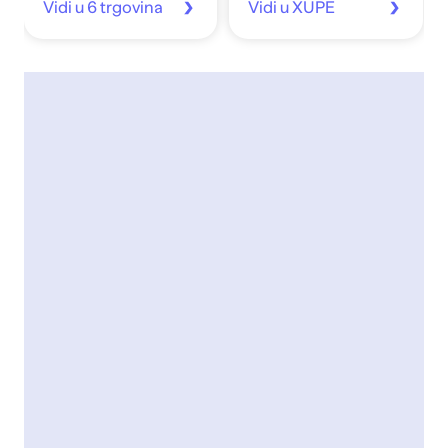
Vidi u 6 trgovina
Vidi u XUPE
siva