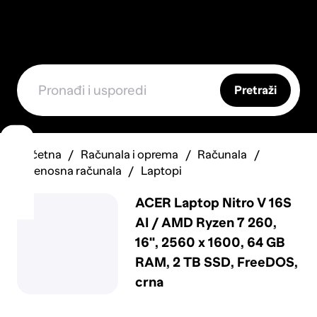
Pretraži
Početna
Računala i oprema
Računala
Prijenosna računala
Laptopi
ACER Laptop Nitro V 16S
AI / AMD Ryzen 7 260,
16", 2560 x 1600, 64 GB
RAM, 2 TB SSD, FreeDOS,
crna