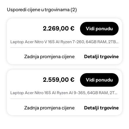
Usporedi cijene u trgovinama (2)
2.269,00 €
Vidi ponudu
Laptop Acer Nitro V 16S AI Ryzen 7-260, 64GB RAM, 2TB SSD, RTX 5060
Zadnja promjena cijene
Detalji trgovine
2.559,00 €
Vidi ponudu
Laptop Acer Nitro 16S AI Ryzen AI 9-365, 64GB RAM, 2TB SSD, RTX 5060
Zadnja promjena cijene
Detalji trgovine