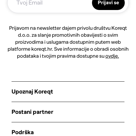
Prijavi se
Prijavom na newsletter dajem privolu društvu Koreqt
d.o.o. za slanje promotivnih obavijesti o svim
proizvodima i uslugama dostupnim putem web
platforme koreqt.hr. Sve informacije o obradi osobnih
podataka i tvojim pravima dostupne su
ovdje.
Upoznaj Koreqt
Postani partner
Podrška