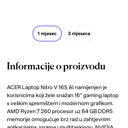
1 mjesec
3 mjeseca
Informacije o proizvodu
ACER Laptop Nitro V 16S AI namijenjen je
korisnicima koji žele snažan 16" gaming laptop
s velikim spremištem i modernom grafikom.
AMD Ryzen 7 260 procesor uz 64 GB DDR5
memorije omogućuje brz rad u zahtjevnim
aplikacijama, igrama i multitaskingu. NVIDIA