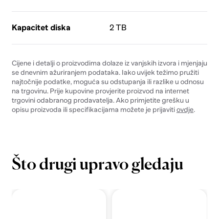
Kapacitet diska
2 TB
Cijene i detalji o proizvodima dolaze iz vanjskih izvora i mjenjaju
se dnevnim ažuriranjem podataka. Iako uvijek težimo pružiti
najtočnije podatke, moguća su odstupanja ili razlike u odnosu
na trgovinu. Prije kupovine provjerite proizvod na internet
trgovini odabranog prodavatelja. Ako primjetite grešku u
opisu proizvoda ili specifikacijama možete je prijaviti
ovdje
.
Što drugi upravo gledaju