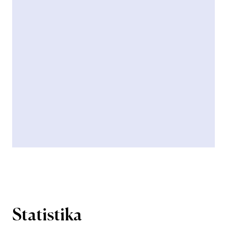
Statistika