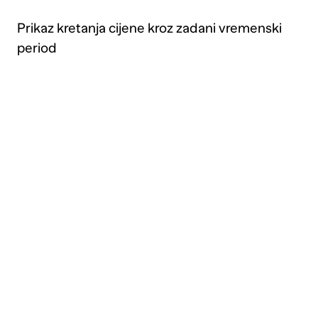
Prikaz kretanja cijene kroz zadani vremenski
period