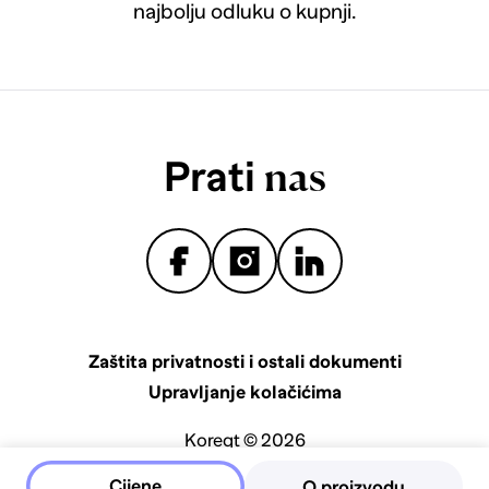
najbolju odluku o kupnji.
Prati
nas
Zaštita privatnosti i ostali dokumenti
Upravljanje kolačićima
Koreqt © 2026
Cijene