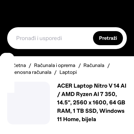
Pretraži
Početna
Računala i oprema
Računala
Prijenosna računala
Laptopi
ACER Laptop Nitro V 14 AI
/ AMD Ryzen AI 7 350,
14.5", 2560 x 1600, 64 GB
RAM, 1 TB SSD, Windows
11 Home, bijela