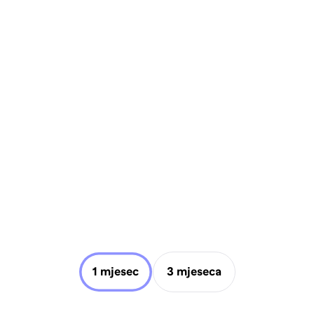
1 mjesec
3 mjeseca