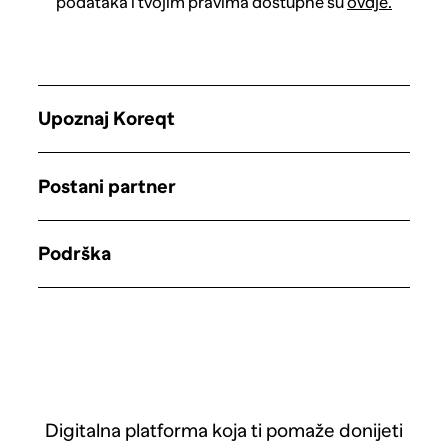
podataka i tvojim pravima dostupne su
ovdje.
Upoznaj Koreqt
Postani partner
Podrška
Digitalna platforma koja ti pomaže donijeti