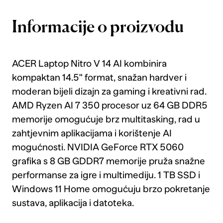
Informacije o proizvodu
ACER Laptop Nitro V 14 AI kombinira
kompaktan 14.5" format, snažan hardver i
moderan bijeli dizajn za gaming i kreativni rad.
AMD Ryzen AI 7 350 procesor uz 64 GB DDR5
memorije omogućuje brz multitasking, rad u
zahtjevnim aplikacijama i korištenje AI
mogućnosti. NVIDIA GeForce RTX 5060
grafika s 8 GB GDDR7 memorije pruža snažne
performanse za igre i multimediju. 1 TB SSD i
Windows 11 Home omogućuju brzo pokretanje
sustava, aplikacija i datoteka.