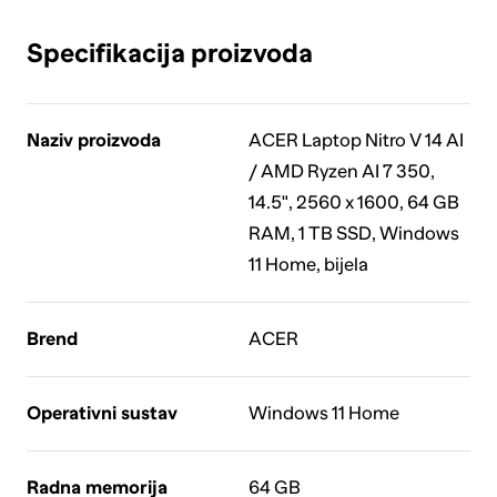
Specifikacija proizvoda
Naziv proizvoda
ACER Laptop Nitro V 14 AI
/ AMD Ryzen AI 7 350,
14.5", 2560 x 1600, 64 GB
RAM, 1 TB SSD, Windows
11 Home, bijela
Brend
ACER
Operativni sustav
Windows 11 Home
Radna memorija
64 GB