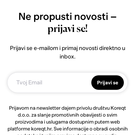
Ne propusti novosti –
prijavi se!
Prijavi se e-mailom i primaj novosti direktno u
inbox.
Prijavi se
Prijavom na newsletter dajem privolu društvu Koreqt
d.o.o. za slanje promotivnih obavijesti o svim
proizvodima i uslugama dostupnim putem web
platforme koreqt.hr. Sve informacije o obradi osobnih