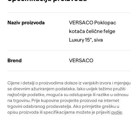
Naziv proizvoda
VERSACO Poklopac
kotača čelične felge
Luxury 15", siva
Brend
VERSACO
Cijene i detalji o proizvodima dolaze iz vanjskih izvora i mjenjaju
se dnevnim ažuriranjem podataka. Iako uvijek težimo pružiti
najtočnije podatke, moguća su odstupanja ili razlike u odnosu
na trgovinu. Prije kupovine provjerite proizvod na internet
trgovini odabranog prodavatelja. Ako primjetite grešku u
opisu proizvoda ili specifikacijama možete je prijaviti
ovdje
.