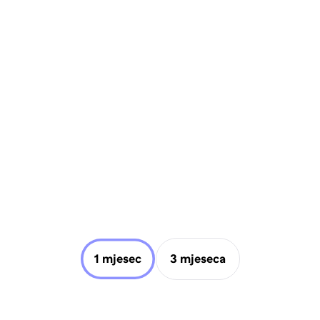
1 mjesec
3 mjeseca