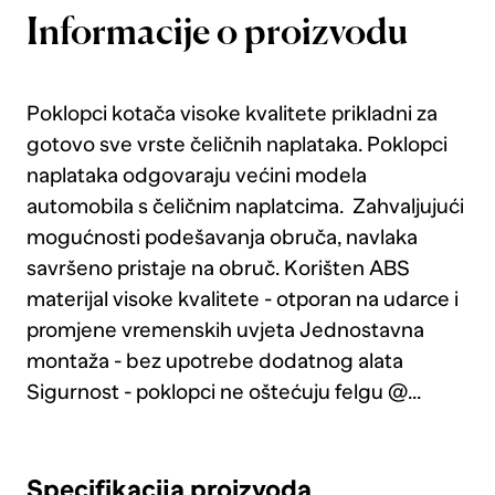
Informacije o proizvodu
Poklopci kotača visoke kvalitete prikladni za
gotovo sve vrste čeličnih naplataka. Poklopci
naplataka odgovaraju većini modela
automobila s čeličnim naplatcima. Zahvaljujući
mogućnosti podešavanja obruča, navlaka
savršeno pristaje na obruč. Korišten ABS
materijal visoke kvalitete - otporan na udarce i
promjene vremenskih uvjeta Jednostavna
montaža - bez upotrebe dodatnog alata
Sigurnost - poklopci ne oštećuju felgu @...
Specifikacija proizvoda