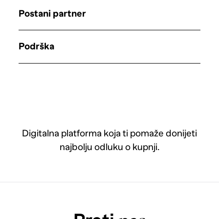
Postani partner
Podrška
Digitalna platforma koja ti pomaže donijeti
najbolju odluku o kupnji.