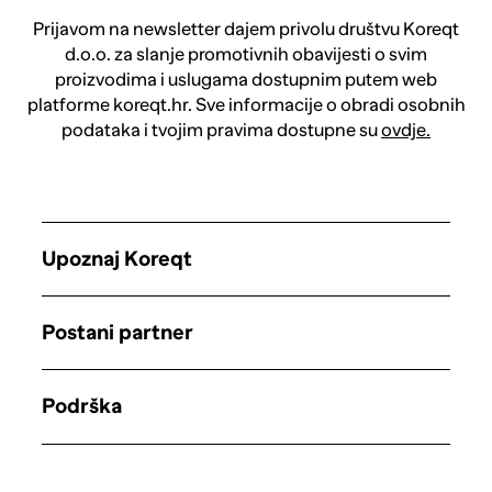
Prijavom na newsletter dajem privolu društvu Koreqt
d.o.o. za slanje promotivnih obavijesti o svim
proizvodima i uslugama dostupnim putem web
platforme koreqt.hr. Sve informacije o obradi osobnih
podataka i tvojim pravima dostupne su
ovdje.
Upoznaj Koreqt
Postani partner
Podrška