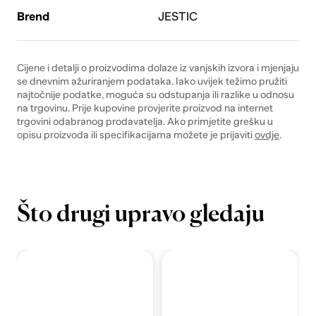
Brend
JESTIC
Cijene i detalji o proizvodima dolaze iz vanjskih izvora i mjenjaju
se dnevnim ažuriranjem podataka. Iako uvijek težimo pružiti
najtočnije podatke, moguća su odstupanja ili razlike u odnosu
na trgovinu. Prije kupovine provjerite proizvod na internet
trgovini odabranog prodavatelja. Ako primjetite grešku u
opisu proizvoda ili specifikacijama možete je prijaviti
ovdje
.
Što drugi upravo gledaju