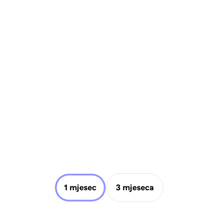
1 mjesec
3 mjeseca