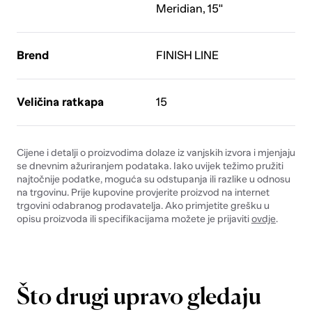
Meridian, 15''
Brend
FINISH LINE
Veličina ratkapa
15
Cijene i detalji o proizvodima dolaze iz vanjskih izvora i mjenjaju
se dnevnim ažuriranjem podataka. Iako uvijek težimo pružiti
najtočnije podatke, moguća su odstupanja ili razlike u odnosu
na trgovinu. Prije kupovine provjerite proizvod na internet
trgovini odabranog prodavatelja. Ako primjetite grešku u
opisu proizvoda ili specifikacijama možete je prijaviti
ovdje
.
Što drugi upravo gledaju