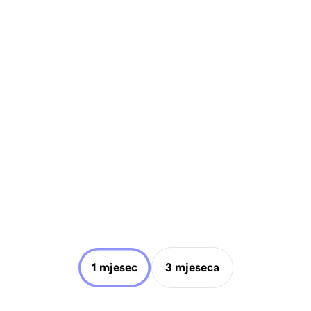
1 mjesec
3 mjeseca