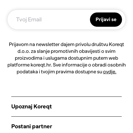
Prijavi se
Prijavom na newsletter dajem privolu društvu Koreqt
d.o.o. za slanje promotivnih obavijesti o svim
proizvodima i uslugama dostupnim putem web
platforme koreqt.hr. Sve informacije o obradi osobnih
podataka i tvojim pravima dostupne su
ovdje.
Upoznaj Koreqt
Postani partner