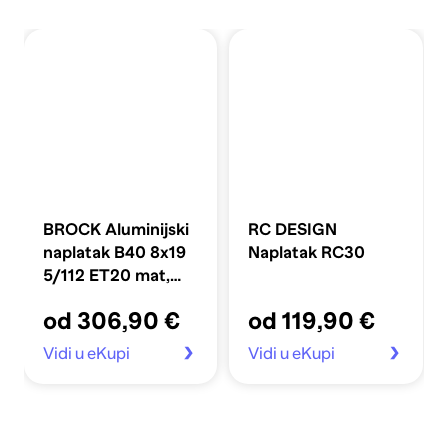
BROCK Aluminijski
RC DESIGN
naplatak B40 8x19
Naplatak RC30
5/112 ET20 mat,
satenska crna
od 306,90 €
od 119,90 €
Vidi u eKupi
Vidi u eKupi