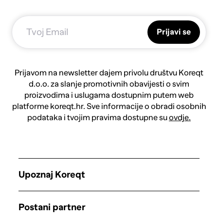
Prijavi se
Prijavom na newsletter dajem privolu društvu Koreqt
d.o.o. za slanje promotivnih obavijesti o svim
proizvodima i uslugama dostupnim putem web
platforme koreqt.hr. Sve informacije o obradi osobnih
podataka i tvojim pravima dostupne su
ovdje.
Upoznaj Koreqt
Postani partner