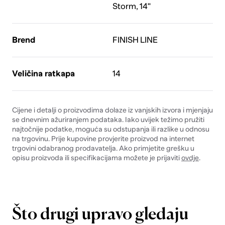
Storm, 14''
Brend
FINISH LINE
Veličina ratkapa
14
Cijene i detalji o proizvodima dolaze iz vanjskih izvora i mjenjaju
se dnevnim ažuriranjem podataka. Iako uvijek težimo pružiti
najtočnije podatke, moguća su odstupanja ili razlike u odnosu
na trgovinu. Prije kupovine provjerite proizvod na internet
trgovini odabranog prodavatelja. Ako primjetite grešku u
opisu proizvoda ili specifikacijama možete je prijaviti
ovdje
.
Što drugi upravo gledaju