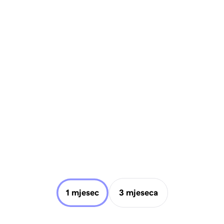
1 mjesec
3 mjeseca