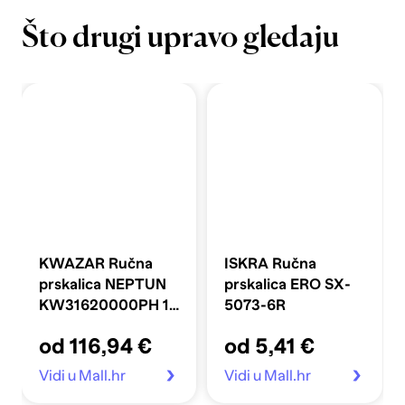
Što drugi upravo gledaju
KWAZAR Ručna
ISKRA Ručna
prskalica NEPTUN
prskalica ERO SX-
KW31620000PH 15
5073-6R
l
od 116,94 €
od 5,41 €
Vidi u Mall.hr
Vidi u Mall.hr