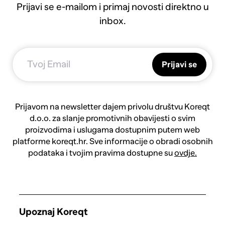
Prijavi se e-mailom i primaj novosti direktno u
inbox.
Prijavi se
Prijavom na newsletter dajem privolu društvu Koreqt
d.o.o. za slanje promotivnih obavijesti o svim
proizvodima i uslugama dostupnim putem web
platforme koreqt.hr. Sve informacije o obradi osobnih
podataka i tvojim pravima dostupne su
ovdje.
Upoznaj Koreqt