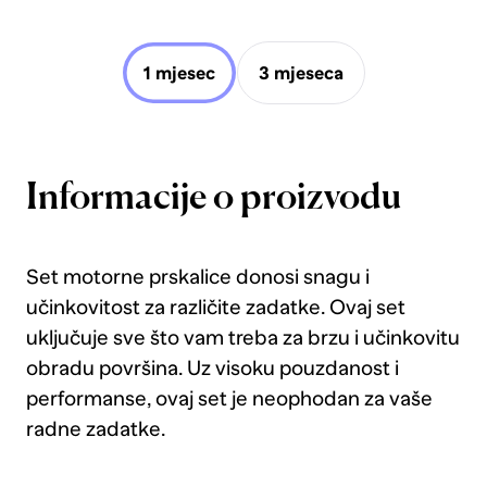
1 mjesec
3 mjeseca
Informacije o proizvodu
Set motorne prskalice donosi snagu i
učinkovitost za različite zadatke. Ovaj set
uključuje sve što vam treba za brzu i učinkovitu
obradu površina. Uz visoku pouzdanost i
performanse, ovaj set je neophodan za vaše
radne zadatke.