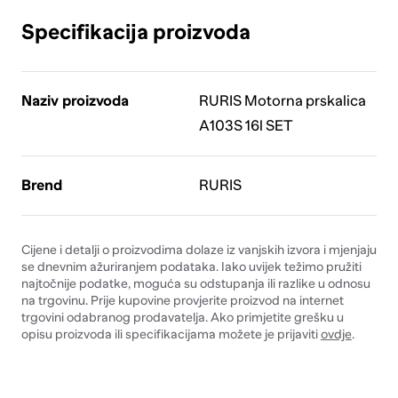
Specifikacija proizvoda
Naziv proizvoda
RURIS Motorna prskalica
A103S 16l SET
Brend
RURIS
Cijene i detalji o proizvodima dolaze iz vanjskih izvora i mjenjaju
se dnevnim ažuriranjem podataka. Iako uvijek težimo pružiti
najtočnije podatke, moguća su odstupanja ili razlike u odnosu
na trgovinu. Prije kupovine provjerite proizvod na internet
trgovini odabranog prodavatelja. Ako primjetite grešku u
opisu proizvoda ili specifikacijama možete je prijaviti
ovdje
.