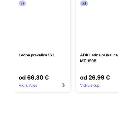
#1
#2
Leđna prskalica 16 l
ADK Leđna prskalica 1
MT-129B
od 66,30 €
od 26,99 €
Vidi u Alles
Vidi u eKupi