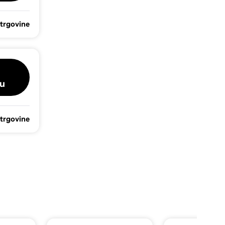
 trgovine
u
 trgovine