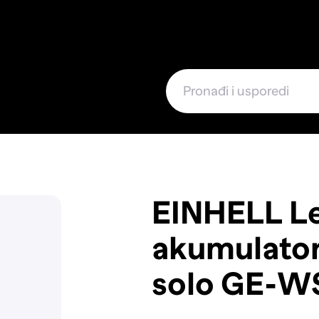
e
EINHELL Le
akumulator
solo GE-W