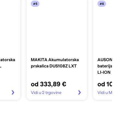
#5
#6
atorska
MAKITA Akumulatorska
AUSONIA Leđn
L
prskalica DUS108Z LXT
baterijska prska
LI-ION
od 333,89 €
od 102,99
Vidi u 2 trgovine
Vidi u Mall.hr