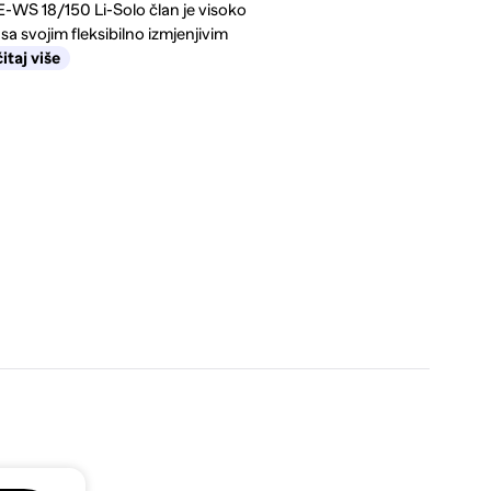
GE-WS 18/150 Li-Solo član je visoko
a svojim fleksibilno izmjenjivim
itaj više