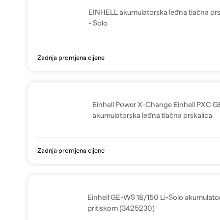
EINHELL akumulatorska leđna tlačna prs
- Solo
Zadnja promjena cijene
Einhell Power X-Change Einhell PXC GE
akumulatorska leđna tlačna prskalica
Zadnja promjena cijene
Einhell GE-WS 18/150 Li-Solo akumulato
pritiskom (3425230)