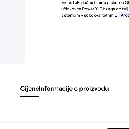
Einhell aku leđna tlačna prskalica 
učinkovite Power X-Change obitelji s
sistemom visokokvalitetnih ...
Proč
Cijene
Informacije o proizvodu