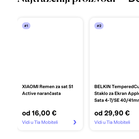
#1
#2
XIAOMI Remen za sat S1
BELKIN TemperedCu
Active narančasta
Staklo za Ekran Appl
Sata 4-7/SE 40/41
prozirno
od 16,00 €
od 29,90 €
Vidi u Tia Mobiteli
Vidi u Tia Mobiteli