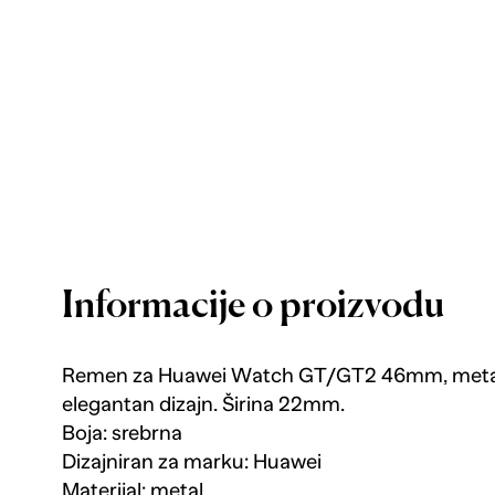
Informacije o proizvodu
Remen za Huawei Watch GT/GT2 46mm, metalni
elegantan dizajn. Širina 22mm.
Boja: srebrna
Dizajniran za marku: Huawei
Materijal: metal