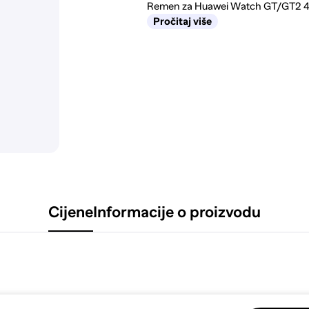
Remen za Huawei Watch GT/GT2 46
Pročitaj više
Cijene
Informacije o proizvodu