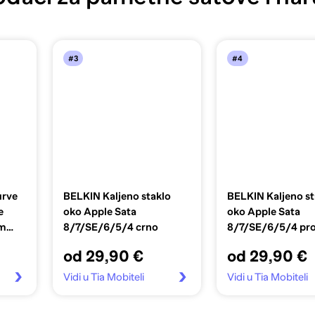
#3
#4
rve
BELKIN Kaljeno staklo
BELKIN Kaljeno st
e
oko Apple Sata
oko Apple Sata
mm
8/7/SE/6/5/4 crno
8/7/SE/6/5/4 pro
od 29,90 €
od 29,90 €
Vidi u Tia Mobiteli
Vidi u Tia Mobiteli