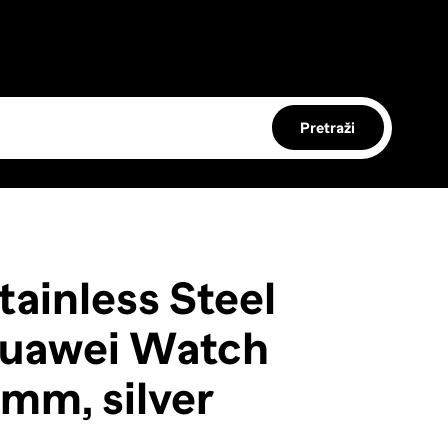
Pretraži
ainless Steel
Huawei Watch
mm, silver