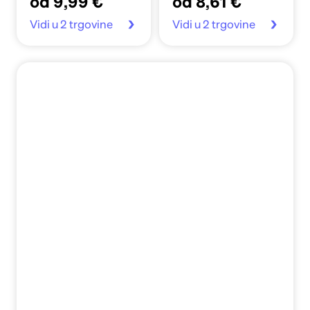
od 9,99 €
od 8,61 €
Vidi u 2 trgovine
Vidi u 2 trgovine