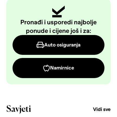
Pronađi i usporedi najbolje
ponude i cijene još i za:
Auto osiguranja
Namirnice
Savjeti
Vidi sve