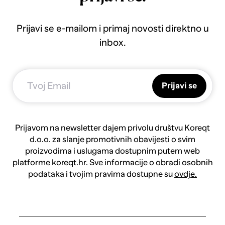
Prijavi se e-mailom i primaj novosti direktno u
inbox.
Prijavi se
Prijavom na newsletter dajem privolu društvu Koreqt
d.o.o. za slanje promotivnih obavijesti o svim
proizvodima i uslugama dostupnim putem web
platforme koreqt.hr. Sve informacije o obradi osobnih
podataka i tvojim pravima dostupne su
ovdje.