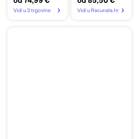
od 74,99 €
od 85,50 €
Vidi u 3 trgovine
Vidi u Racunala.hr