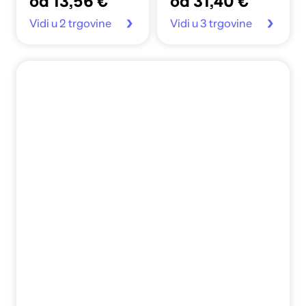
od 13,56 €
od 31,40 €
Vidi u 2 trgovine
Vidi u 3 trgovine