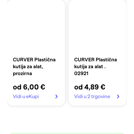
CURVER Plastična
CURVER Plastična
kutija za alat,
kutija za alat .
prozirna
02921
od 6,00 €
od 4,89 €
Vidi u eKupi
Vidi u 2 trgovine