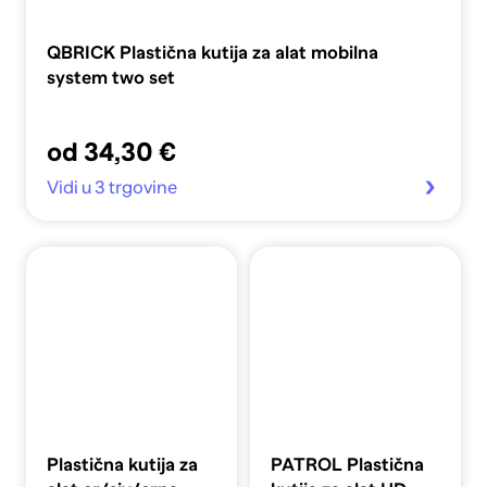
QBRICK Plastična kutija za alat mobilna
system two set
od 34,30 €
Vidi u 3 trgovine
Plastična kutija za
PATROL Plastična