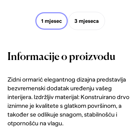
1 mjesec
3 mjeseca
Informacije o proizvodu
Zidni ormarić elegantnog dizajna predstavlja
bezvremenski dodatak uređenju vašeg
interijera. Izdržljiv materijal: Konstruirano drvo
iznimne je kvalitete s glatkom površinom, a
također se odlikuje snagom, stabilnošću i
otpornošću na vlagu.