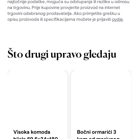
najtočnije podatke, moguća su odstupanja ili razlike u odnosu
na trgovinu. Prije kupovine provjerite proizvod na internet
trgovini odabranog prodavatelja. Ako primjetite grešku u
opisu proizvoda ili specifikacijama možete je prijaviti
ovdje
.
Što drugi upravo gledaju
Visoka komoda
Bočni ormarići 3