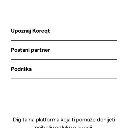
Upoznaj Koreqt
Postani partner
Podrška
Digitalna platforma koja ti pomaže donijeti
najbolju odluku o kupnji.