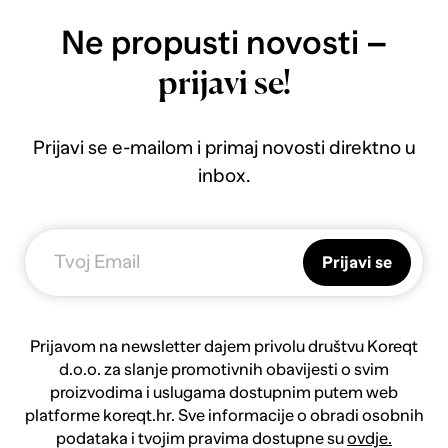
Ne propusti novosti –
prijavi se!
Prijavi se e-mailom i primaj novosti direktno u
inbox.
Prijavi se
Prijavom na newsletter dajem privolu društvu Koreqt
d.o.o. za slanje promotivnih obavijesti o svim
proizvodima i uslugama dostupnim putem web
platforme koreqt.hr. Sve informacije o obradi osobnih
podataka i tvojim pravima dostupne su
ovdje.