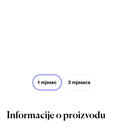
1 mjesec
3 mjeseca
Informacije o proizvodu