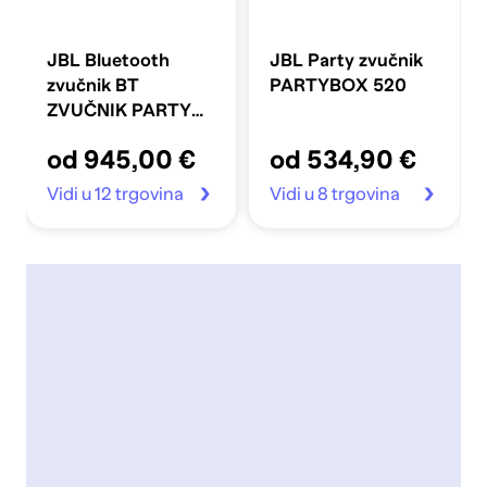
JBL Bluetooth
JBL Party zvučnik
zvučnik BT
PARTYBOX 520
ZVUČNIK PARTY
BOX ULTIMATE
od 945,00 €
od 534,90 €
Vidi u 12 trgovina
Vidi u 8 trgovina