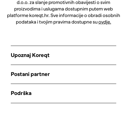
d.o.o. za slanje promotivnih obavijesti o svim
proizvodima i uslugama dostupnim putem web
platforme koreqt.hr. Sve informacije o obradi osobnih
podataka i tvojim pravima dostupne su
ovdje.
Upoznaj Koreqt
Postani partner
Podrška