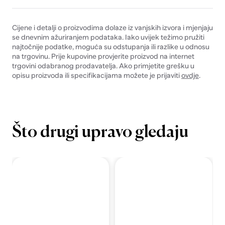
Cijene i detalji o proizvodima dolaze iz vanjskih izvora i mjenjaju
se dnevnim ažuriranjem podataka. Iako uvijek težimo pružiti
najtočnije podatke, moguća su odstupanja ili razlike u odnosu
na trgovinu. Prije kupovine provjerite proizvod na internet
trgovini odabranog prodavatelja. Ako primjetite grešku u
opisu proizvoda ili specifikacijama možete je prijaviti
ovdje
.
Što drugi upravo gledaju