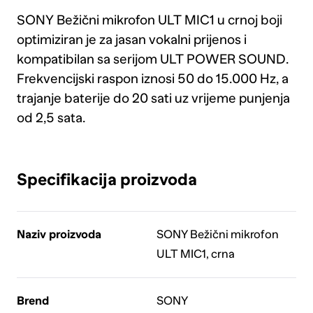
SONY Bežični mikrofon ULT MIC1 u crnoj boji
optimiziran je za jasan vokalni prijenos i
kompatibilan sa serijom ULT POWER SOUND.
Frekvencijski raspon iznosi 50 do 15.000 Hz, a
trajanje baterije do 20 sati uz vrijeme punjenja
od 2,5 sata.
Specifikacija proizvoda
Naziv proizvoda
SONY Bežični mikrofon
ULT MIC1, crna
Brend
SONY