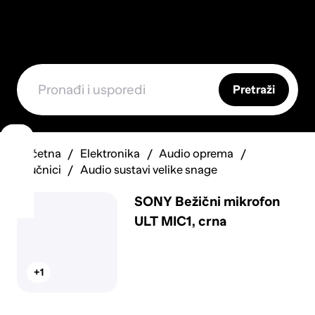
Pretraži
Početna
Elektronika
Audio oprema
Zvučnici
Audio sustavi velike snage
SONY Bežični mikrofon
ULT MIC1, crna
+1