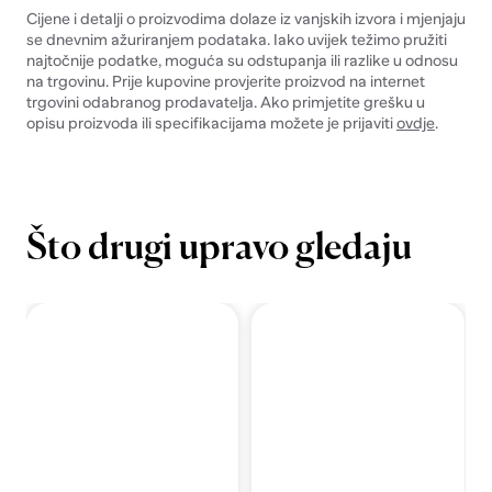
Cijene i detalji o proizvodima dolaze iz vanjskih izvora i mjenjaju
se dnevnim ažuriranjem podataka. Iako uvijek težimo pružiti
najtočnije podatke, moguća su odstupanja ili razlike u odnosu
na trgovinu. Prije kupovine provjerite proizvod na internet
trgovini odabranog prodavatelja. Ako primjetite grešku u
opisu proizvoda ili specifikacijama možete je prijaviti
ovdje
.
Što drugi upravo gledaju