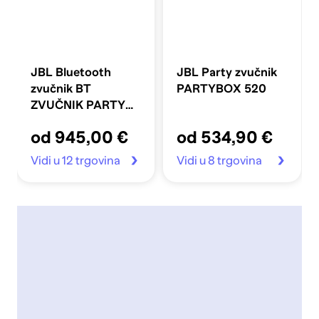
JBL Bluetooth
JBL Party zvučnik
zvučnik BT
PARTYBOX 520
ZVUČNIK PARTY
BOX ULTIMATE
od 945,00 €
od 534,90 €
Vidi u 12 trgovina
Vidi u 8 trgovina