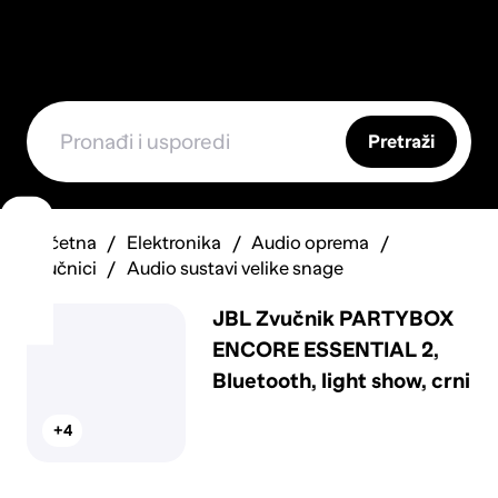
Pretraži
Početna
Elektronika
Audio oprema
Zvučnici
Audio sustavi velike snage
JBL Zvučnik PARTYBOX
ENCORE ESSENTIAL 2,
Bluetooth, light show, crni
+4