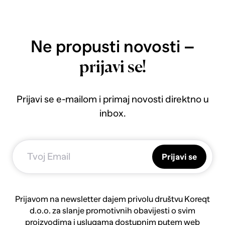
Ne propusti novosti –
prijavi se!
Prijavi se e-mailom i primaj novosti direktno u
inbox.
Prijavi se
Prijavom na newsletter dajem privolu društvu Koreqt
d.o.o. za slanje promotivnih obavijesti o svim
proizvodima i uslugama dostupnim putem web