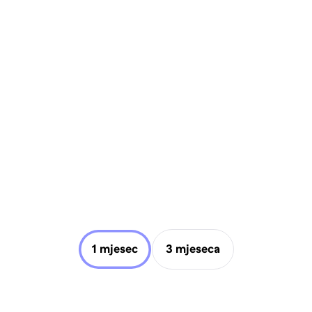
1 mjesec
3 mjeseca