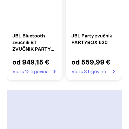
JBL Bluetooth
JBL Party zvučnik
zvučnik BT
PARTYBOX 520
ZVUČNIK PARTY
BOX ULTIMATE
od 949,15 €
od 559,99 €
Vidi u 12 trgovina
Vidi u 8 trgovina