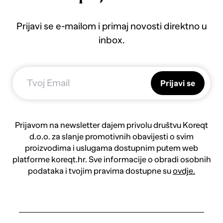
Prijavi se e-mailom i primaj novosti direktno u
inbox.
Prijavi se
Prijavom na newsletter dajem privolu društvu Koreqt
d.o.o. za slanje promotivnih obavijesti o svim
proizvodima i uslugama dostupnim putem web
platforme koreqt.hr. Sve informacije o obradi osobnih
podataka i tvojim pravima dostupne su
ovdje.