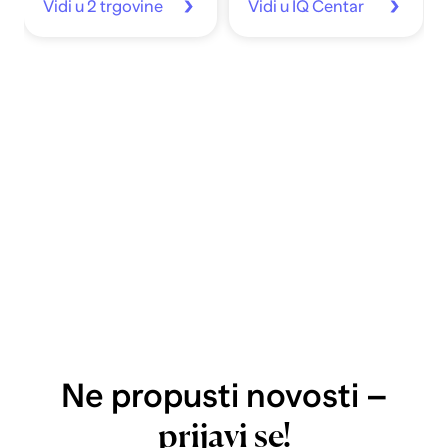
Vidi u 2 trgovine
Vidi u IQ Centar
Ne propusti novosti –
prijavi se!