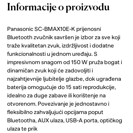
Informacije o proizvodu
Panasonic SC-BMAX10E-K prijenosni
Bluetooth zvučnik savršen je izbor za sve koji
traže kvalitetan zvuk, izdržljivost i dodatne
funkcionalnosti u jednom uređaju. S
impresivnom snagom od 150 W pruža bogat i
dinamičan zvuk koji će zadovoljiti i
najzahtjevnije ljubitelje glazbe, dok ugrađena
baterija omogućuje do 15 sati reprodukcije,
idealno za duge zabave ili korištenje na
otvorenom. Povezivanje je jednostavno i
fleksibilno zahvaljujući opcijama poput
Bluetootha, AUX ulaza, USB-A porta, optičkog
ulaza te prik