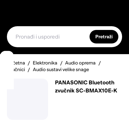
Pretraži
Početna
Elektronika
Audio oprema
Zvučnici
Audio sustavi velike snage
PANASONIC Bluetooth
zvučnik SC-BMAX10E-K