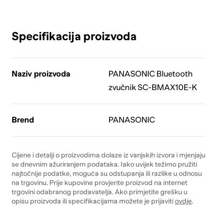
Specifikacija proizvoda
Naziv proizvoda
PANASONIC Bluetooth
zvučnik SC-BMAX10E-K
Brend
PANASONIC
Cijene i detalji o proizvodima dolaze iz vanjskih izvora i mjenjaju
se dnevnim ažuriranjem podataka. Iako uvijek težimo pružiti
najtočnije podatke, moguća su odstupanja ili razlike u odnosu
na trgovinu. Prije kupovine provjerite proizvod na internet
trgovini odabranog prodavatelja. Ako primjetite grešku u
opisu proizvoda ili specifikacijama možete je prijaviti
ovdje
.