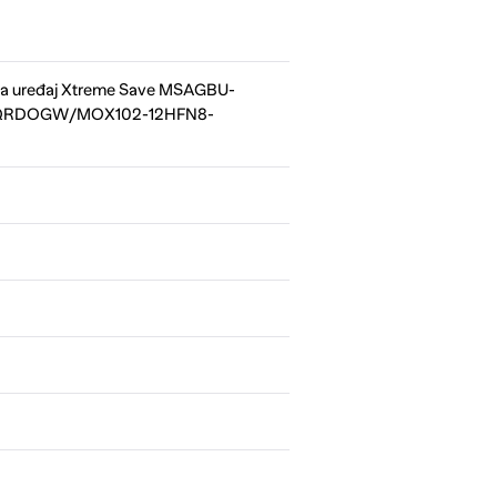
a uređaj Xtreme Save MSAGBU-
QRDOGW/MOX102-12HFN8-