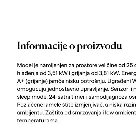
Informacije o proizvodu
Model je namijenjen za prostore veličine od 25
hlađenja od 3,51 kW i grijanja od 3,81 kW. Energ
A+ (grijanje) jamče nisku potrošnju. Ugrađeni WiF
omogućuju jednostavno upravljanje. Senzori i 
sleep mode, 24-satni timer i samodijagnoza os
Pozlaćene lamele štite izmjenjivač, a niska ra
ambijentu. Zaštita od smrzavanja i low ambien
temperaturama.