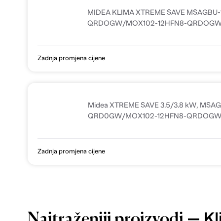
MIDEA KLIMA XTREME SAVE MSAGBU-
QRDOGW/MOX102-12HFN8-QRDOG
Zadnja promjena cijene
Midea XTREME SAVE 3.5/3.8 kW, MSA
QRD0GW/MOX102-12HFN8-QRDOG
Zadnja promjena cijene
— Kli
Najtraženiji proizvodi