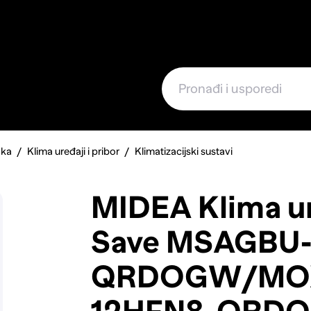
e
aka
Klima uređaji i pribor
Klimatizacijski sustavi
MIDEA Klima u
Save MSAGBU
QRDOGW/MOX