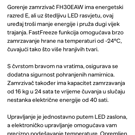
Gorenje zamrzivač FH30EAW ima energetski
razred E, ali uz štedljivu LED rasvjetu, ovaj
uređaj troši manje energije i pruža dugi vijek
trajanja. FastFreeze funkcija omogućava brzo
zamrzavanje hrane na temperaturi od -24°C,
čuvajući tako što više hranjivih tvari.
S čvrstom bravom na vratima, osigurava se
dodatna sigurnost pohranjenih namirnica.
Zamrzivač također ima kapacitet zamrzavanja
od 16 kg u 24 sata te vrijeme čuvanja u slučaju
nestanka električne energije od 40 sati.
Upravljanje je jednostavno putem LED zaslona,
a elektroničko upravljanje omogućava vam
precizno podešavanje temperature. Opremljen