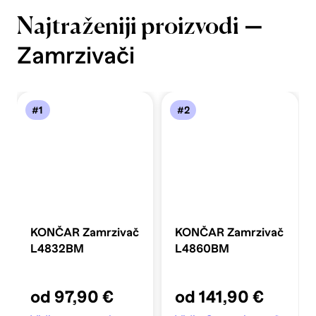
—
Najtraženiji proizvodi
Zamrzivači
#1
#2
KONČAR Zamrzivač
KONČAR Zamrzivač
L4832BM
L4860BM
od 97,90 €
od 141,90 €