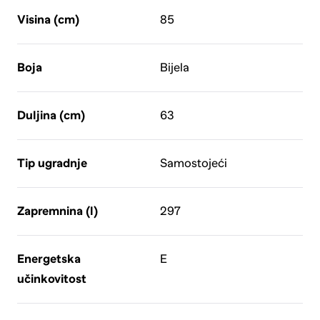
Visina (cm)
85
Boja
Bijela
Duljina (cm)
63
Tip ugradnje
Samostojeći
Zapremnina (l)
297
Energetska
E
učinkovitost