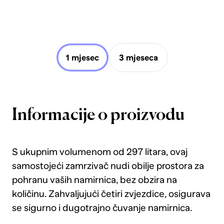
1 mjesec
3 mjeseca
Informacije o proizvodu
S ukupnim volumenom od 297 litara, ovaj
samostojeći zamrzivač nudi obilje prostora za
pohranu vaših namirnica, bez obzira na
količinu. Zahvaljujući četiri zvjezdice, osigurava
se sigurno i dugotrajno čuvanje namirnica.