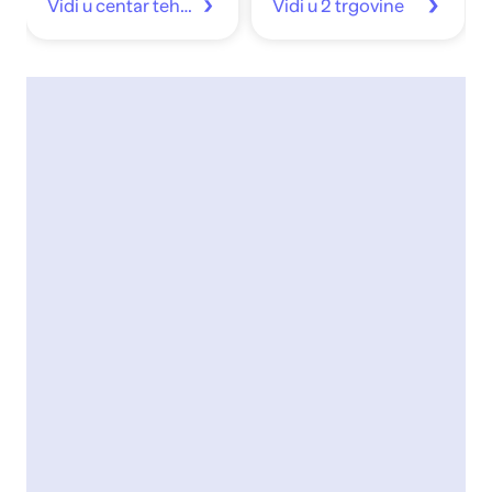
Vidi u centar tehnike
Vidi u 2 trgovine