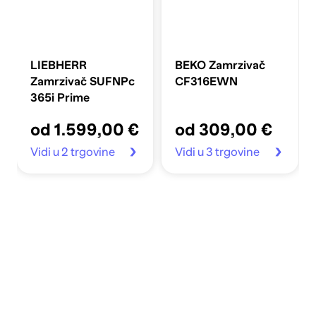
LIEBHERR
BEKO Zamrzivač
Zamrzivač SUFNPc
CF316EWN
365i Prime
od 1.599,00 €
od 309,00 €
Vidi u 2 trgovine
Vidi u 3 trgovine