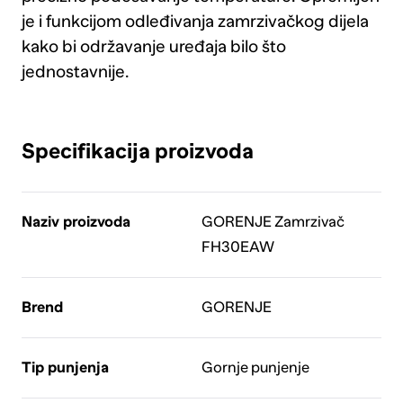
je i funkcijom odleđivanja zamrzivačkog dijela
kako bi održavanje uređaja bilo što
jednostavnije.
Specifikacija proizvoda
Naziv proizvoda
GORENJE Zamrzivač
FH30EAW
Brend
GORENJE
Tip punjenja
Gornje punjenje