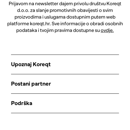
Prijavom na newsletter dajem privolu društvu Koreqt
d.o.o. za slanje promotivnih obavijesti o svim
proizvodima i uslugama dostupnim putem web
platforme koreqt.hr. Sve informacije o obradi osobnih
podataka i tvojim pravima dostupne su
ovdje.
Upoznaj Koreqt
Postani partner
Podrška