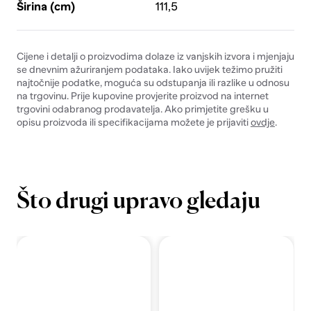
Širina (cm)
111,5
Cijene i detalji o proizvodima dolaze iz vanjskih izvora i mjenjaju
se dnevnim ažuriranjem podataka. Iako uvijek težimo pružiti
najtočnije podatke, moguća su odstupanja ili razlike u odnosu
na trgovinu. Prije kupovine provjerite proizvod na internet
trgovini odabranog prodavatelja. Ako primjetite grešku u
opisu proizvoda ili specifikacijama možete je prijaviti
ovdje
.
Što drugi upravo gledaju