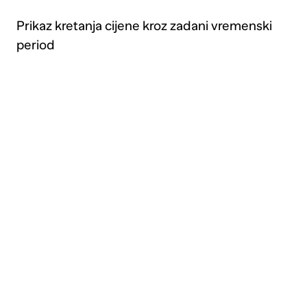
Prikaz kretanja cijene kroz zadani vremenski
period