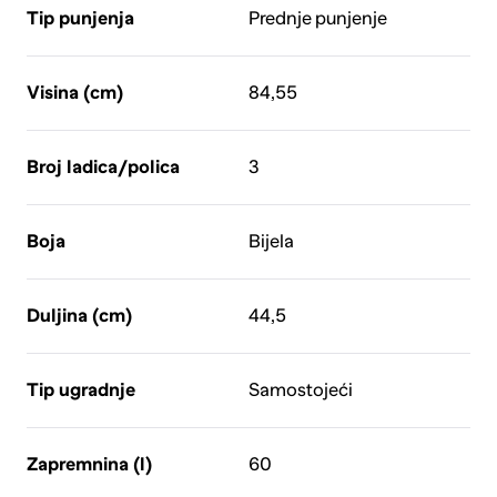
Tip punjenja
Prednje punjenje
Visina (cm)
84,55
Broj ladica/polica
3
Boja
Bijela
Duljina (cm)
44,5
Tip ugradnje
Samostojeći
Zapremnina (l)
60