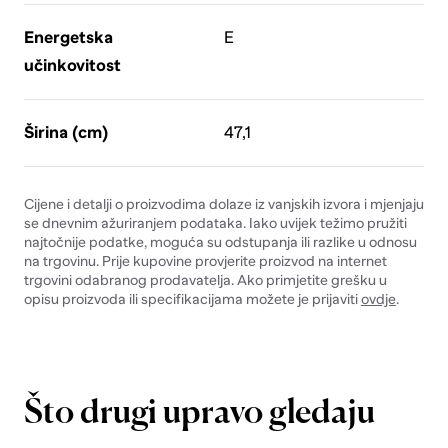
Energetska
E
učinkovitost
Širina (cm)
47,1
Cijene i detalji o proizvodima dolaze iz vanjskih izvora i mjenjaju
se dnevnim ažuriranjem podataka. Iako uvijek težimo pružiti
najtočnije podatke, moguća su odstupanja ili razlike u odnosu
na trgovinu. Prije kupovine provjerite proizvod na internet
trgovini odabranog prodavatelja. Ako primjetite grešku u
opisu proizvoda ili specifikacijama možete je prijaviti
ovdje
.
Što drugi upravo gledaju