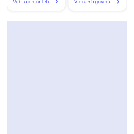
Vidi u centar tehnike
Vidi u 5 trgovina