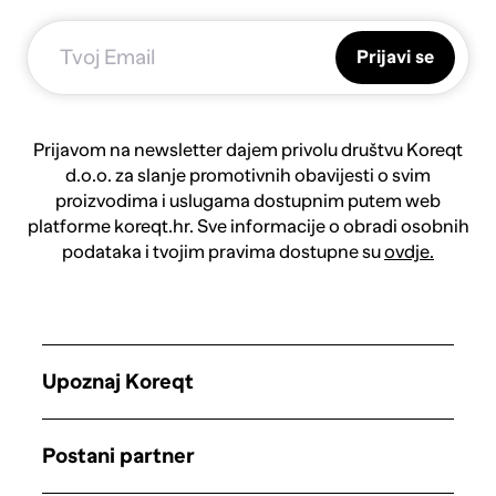
Prijavi se
Prijavom na newsletter dajem privolu društvu Koreqt
d.o.o. za slanje promotivnih obavijesti o svim
proizvodima i uslugama dostupnim putem web
platforme koreqt.hr. Sve informacije o obradi osobnih
podataka i tvojim pravima dostupne su
ovdje.
Upoznaj Koreqt
Postani partner