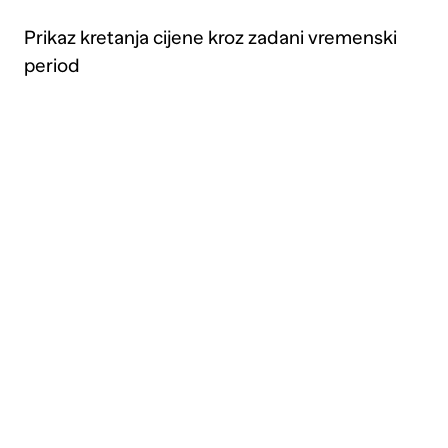
Prikaz kretanja cijene kroz zadani vremenski
period