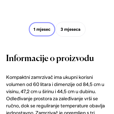
1 mjesec
3 mjeseca
Informacije o proizvodu
Kompaktni zamrzivač ima ukupni korisni
volumen od 60 litara i dimenzije od 84,5 cm u
visinu, 47,2 cm u širinu i 44,5 cm u dubinu.
Odleđivanje prostora za zaleđivanje vrši se
ručno, dok se reguliranje temperature obavlja
jednostavno. Zamrzivač je opremljen s tri