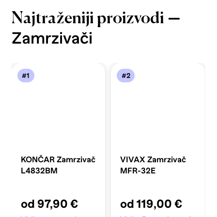
—
Najtraženiji proizvodi
Zamrzivači
#1
#2
KONČAR Zamrzivač
VIVAX Zamrzivač
L4832BM
MFR-32E
od 97,90 €
od 119,00 €