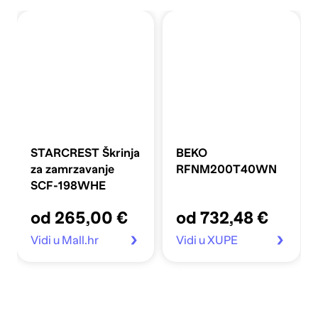
STARCREST Škrinja
BEKO
za zamrzavanje
RFNM200T40WN
SCF-198WHE
od 265,00 €
od 732,48 €
Vidi u Mall.hr
Vidi u XUPE