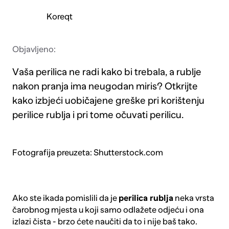
Koreqt
Objavljeno:
Vaša perilica ne radi kako bi trebala, a rublje
nakon pranja ima neugodan miris? Otkrijte
kako izbjeći uobičajene greške pri korištenju
perilice rublja i pri tome očuvati perilicu.
Fotografija preuzeta: Shutterstock.com
Ako ste ikada pomislili da je
perilica rublja
neka vrsta
čarobnog mjesta u koji samo odlažete odjeću i ona
izlazi čista - brzo ćete naučiti da to i nije baš tako.