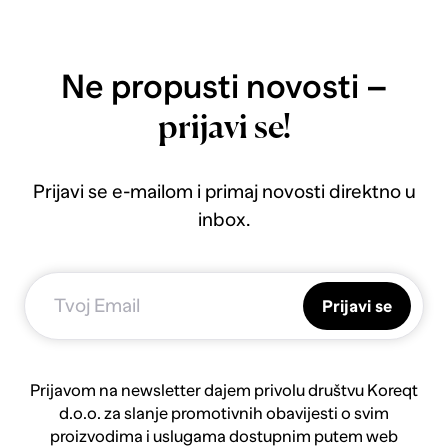
Ne propusti novosti –
prijavi se!
Prijavi se e-mailom i primaj novosti direktno u
inbox.
Prijavi se
Prijavom na newsletter dajem privolu društvu Koreqt
d.o.o. za slanje promotivnih obavijesti o svim
proizvodima i uslugama dostupnim putem web