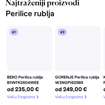
Najtraženiji proizvodi
Perilice rublja
#1
#2
BEKO Perilica rublja
GORENJE Perilica rublja
B1WFK2604WEE
W3NGPI62SBS
od 235,00 €
od 249,00 €
Vidi u 3 trgovine
Vidi u 2 trgovine