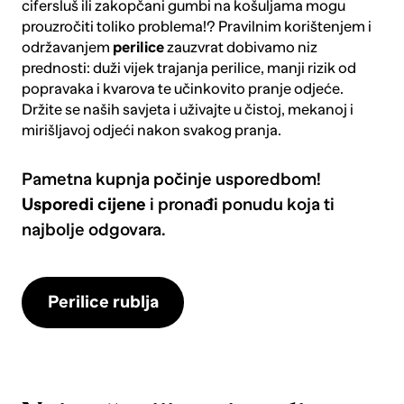
cifersluš ili zakopčani gumbi na košuljama mogu
prouzročiti toliko problema!? Pravilnim korištenjem i
održavanjem
perilice
zauzvrat dobivamo niz
prednosti: duži vijek trajanja perilice, manji rizik od
popravaka i kvarova te učinkovito pranje odjeće.
Držite se naših savjeta i uživajte u čistoj, mekanoj i
mirišljavoj odjeći nakon svakog pranja.
Pametna kupnja počinje usporedbom!
Usporedi cijene
i pronađi ponudu koja ti
najbolje odgovara.
Perilice rublja