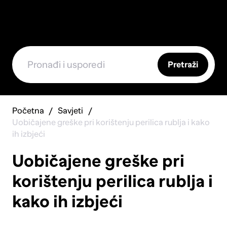
Pretraži
Početna
Savjeti
Uobičajene greške pri korištenju perilica rublja i kako
ih izbjeći
Uobičajene greške pri
korištenju perilica rublja i
kako ih izbjeći