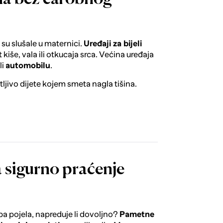
su slušale u maternici.
Uređaji za bijeli
kiše, vala ili otkucaja srca. Većina uređaja
li
automobilu
.
ljivo dijete kojem smeta nagla tišina.
a sigurno praćenje
ba pojela, napreduje li dovoljno?
Pametne