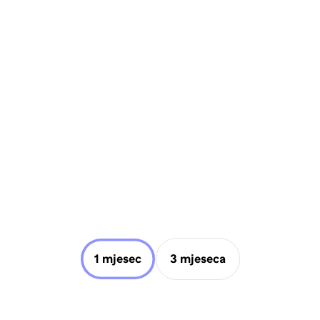
1 mjesec
3 mjeseca