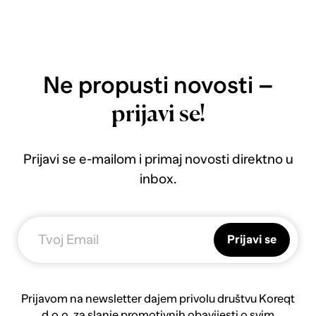
Ne propusti novosti –
prijavi se!
Prijavi se e-mailom i primaj novosti direktno u
inbox.
Prijavi se
Prijavom na newsletter dajem privolu društvu Koreqt
d.o.o. za slanje promotivnih obavijesti o svim