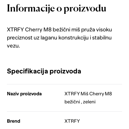
Informacije o proizvodu
XTRFY Cherry M8 bežični miš pruža visoku
preciznost uz laganu konstrukciju i stabilnu
vezu.
Specifikacija proizvoda
Naziv proizvoda
XTRFY Miš Cherry M8
bežični , zeleni
Brend
XTRFY