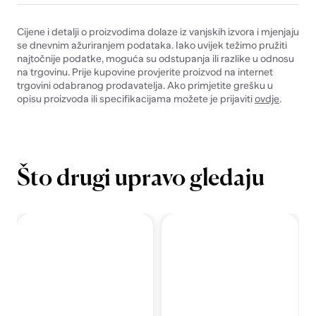
Cijene i detalji o proizvodima dolaze iz vanjskih izvora i mjenjaju
se dnevnim ažuriranjem podataka. Iako uvijek težimo pružiti
najtočnije podatke, moguća su odstupanja ili razlike u odnosu
na trgovinu. Prije kupovine provjerite proizvod na internet
trgovini odabranog prodavatelja. Ako primjetite grešku u
opisu proizvoda ili specifikacijama možete je prijaviti
ovdje
.
Što drugi upravo gledaju