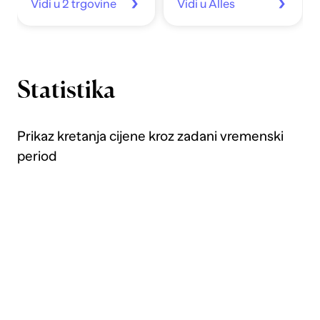
Vidi u 2 trgovine
Vidi u Alles
Statistika
Prikaz kretanja cijene kroz zadani vremenski
period