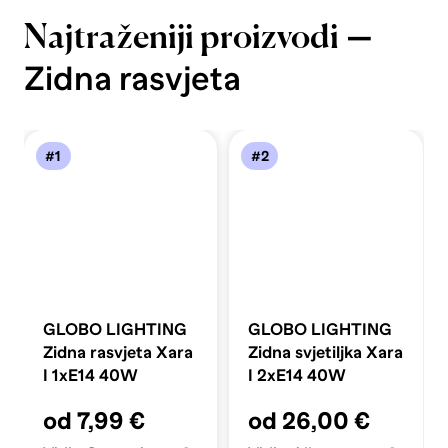
—
Najtraženiji proizvodi
Zidna rasvjeta
#1
#2
GLOBO LIGHTING
GLOBO LIGHTING
Zidna rasvjeta Xara
Zidna svjetiljka Xara
I 1xE14 40W
I 2xE14 40W
od 7,99 €
od 26,00 €