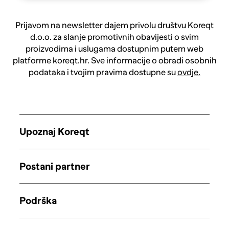
Prijavom na newsletter dajem privolu društvu Koreqt
d.o.o. za slanje promotivnih obavijesti o svim
proizvodima i uslugama dostupnim putem web
platforme koreqt.hr. Sve informacije o obradi osobnih
podataka i tvojim pravima dostupne su
ovdje.
Upoznaj Koreqt
Postani partner
Podrška