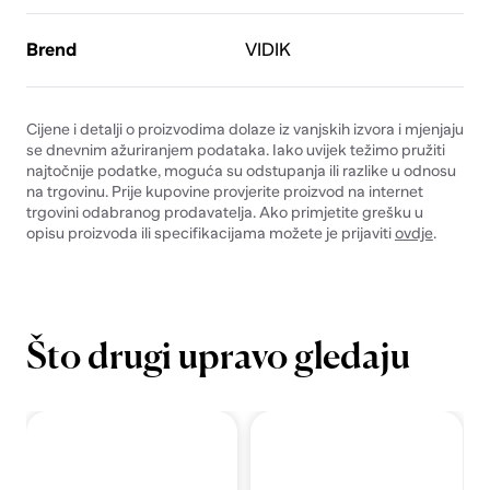
Brend
VIDIK
Cijene i detalji o proizvodima dolaze iz vanjskih izvora i mjenjaju
se dnevnim ažuriranjem podataka. Iako uvijek težimo pružiti
najtočnije podatke, moguća su odstupanja ili razlike u odnosu
na trgovinu. Prije kupovine provjerite proizvod na internet
trgovini odabranog prodavatelja. Ako primjetite grešku u
opisu proizvoda ili specifikacijama možete je prijaviti
ovdje
.
Što drugi upravo gledaju