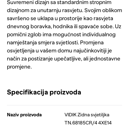
Suvremeni dizajn sa standardnim stropnim
dizajnom za unutarnju rasvjetu. Svojim oblikom
savršeno se uklapa u prostorije kao rasvjeta
dnevnog boravka, hodnika ili spavaće sobe. Uz
pomični zglob ima mogućnost individualnog
namještanja smjera svjetlosti. Promjena
osvjetljenja u vašem domu najučinkovitiji je
način za postizanje upečatljive, ali jednostavne
promjene.
Specifikacija proizvoda
Naziv proizvoda
VIDIK Zidna svjetiljka
TN.68185CR/4 4XE14