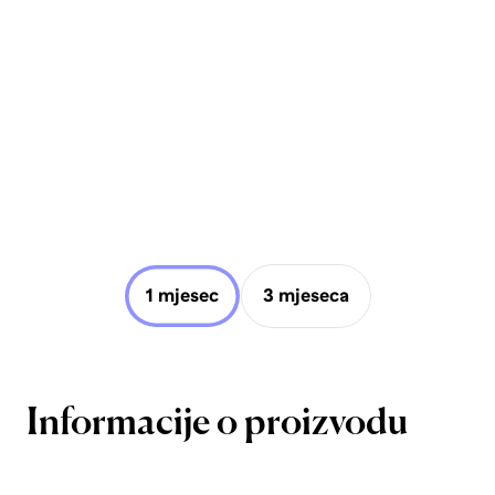
1 mjesec
3 mjeseca
Informacije o proizvodu