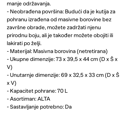
manje održavanja.
- Neobrađena površina: Budući da je kutija za
pohranu izrađena od masivne borovine bez
završne obrade, možete zadržati njenu
prirodnu boju, ali je također možete obojiti ili
lakirati po želji.
- Materijal: Masivna borovina (netretirana)
- Ukupne dimenzije: 73 x 39,5 x 44 cm (D x Š x
V)
- Unutarnje dimenzije: 69 x 32,5 x 33 cm (D x Š
x V)
- Kapacitet pohrane: 70 L
- Asortiman: ALTA
- Sastavljanje potrebno: Da