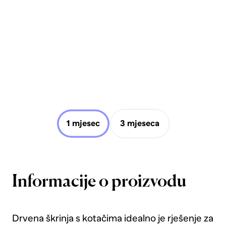
1 mjesec
3 mjeseca
Informacije o proizvodu
Drvena škrinja s kotačima idealno je rješenje za