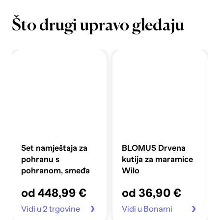
Što drugi upravo gledaju
Set namještaja za
BLOMUS Drvena
pohranu s
kutija za maramice
pohranom, smeđa
Wilo
od 448,99 €
od 36,90 €
Vidi u 2 trgovine
Vidi u Bonami