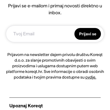
Prijavi se e-mailom i primaj novosti direktno u
inbox.
Prijavi se
Prijavom na newsletter dajem privolu društvu Koreqt
d.o.o. za slanje promotivnih obavijesti o svim
proizvodima i uslugama dostupnim putem web
platforme koreqt.hr. Sve informacije o obradi osobnih
podataka i tvojim pravima dostupne su
ovdje.
Upoznaj Koreqt