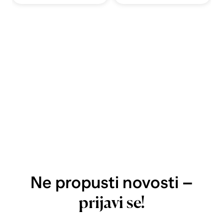
Ne propusti novosti –
prijavi se!