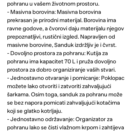
pohranu u vašem životnom prostoru.
- Masivna borovina: Masivna borovina
prekrasan je prirodni materijal. Borovina ima
ravne godove, a čvorovi daju materijalu njegov
prepoznatljivi, rustični izgled. Napravljen od
masivne borovine, Sanduk izdržljiv je i čvrst.
- Dovoljno prostora za pohranu: Kutija za
pohranu ima kapacitet 70 L i pruža dovoljno
prostora za dobro organiziranje vaših stvari.
- Jednostavno otvaranje i pomicanje: Poklopac
možete lako otvoriti i zatvoriti zahvaljujući
šarkama. Osim toga, sanduk za pohranu može
se bez napora pomicati zahvaljujući kotačima
koji se glatko kotrljaju.
- Jednostavno održavanje: Organizator za
pohranu lako se čisti vlažnom krpom i zahtijeva