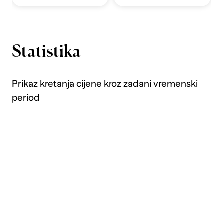
Statistika
Prikaz kretanja cijene kroz zadani vremenski
period