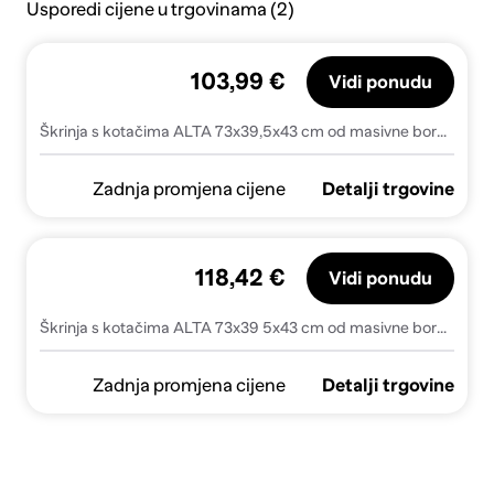
Usporedi cijene u trgovinama (2)
103,99 €
Vidi ponudu
Škrinja s kotačima ALTA 73x39,5x43 cm od masivne borovine
Zadnja promjena cijene
Detalji trgovine
118,42 €
Vidi ponudu
Škrinja s kotačima ALTA 73x39 5x43 cm od masivne borovine - Prirodna 1
Zadnja promjena cijene
Detalji trgovine