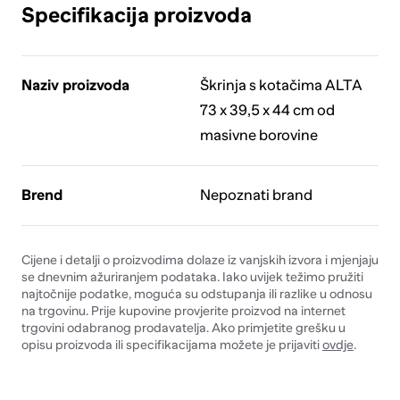
Specifikacija proizvoda
Naziv proizvoda
Škrinja s kotačima ALTA
73 x 39,5 x 44 cm od
masivne borovine
Brend
Nepoznati brand
Cijene i detalji o proizvodima dolaze iz vanjskih izvora i mjenjaju
se dnevnim ažuriranjem podataka. Iako uvijek težimo pružiti
najtočnije podatke, moguća su odstupanja ili razlike u odnosu
na trgovinu. Prije kupovine provjerite proizvod na internet
trgovini odabranog prodavatelja. Ako primjetite grešku u
opisu proizvoda ili specifikacijama možete je prijaviti
ovdje
.