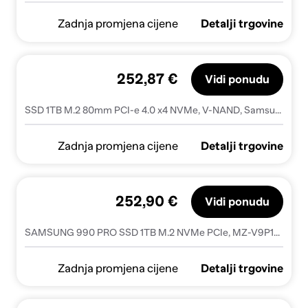
Zadnja promjena cijene
Detalji trgovine
252,87 €
Vidi ponudu
SSD 1TB M.2 80mm PCI-e 4.0 x4 NVMe, V-NAND, Samsung 990 PRO (MZ-V9P1T0BW) - MZ-V9P1T0BW
Zadnja promjena cijene
Detalji trgovine
252,90 €
Vidi ponudu
SAMSUNG 990 PRO SSD 1TB M.2 NVMe PCIe, MZ-V9P1T0BW
Zadnja promjena cijene
Detalji trgovine