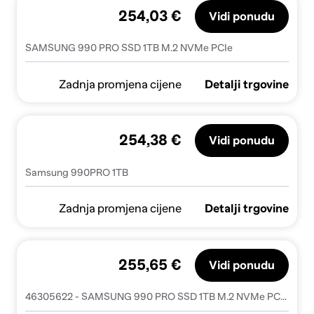
254,03 €
Vidi ponudu
SAMSUNG 990 PRO SSD 1TB M.2 NVMe PCIe
Zadnja promjena cijene
Detalji trgovine
254,38 €
Vidi ponudu
Samsung 990PRO 1TB
Zadnja promjena cijene
Detalji trgovine
255,65 €
Vidi ponudu
46305622 - SAMSUNG 990 PRO SSD 1TB M.2 NVMe PCIe - MZ-V9P1T0CW