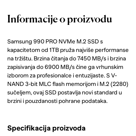
Informacije o proizvodu
Samsung 990 PRO NVMe M.2 SSD s
kapacitetom od 1TB pruža najviše performanse
na tržištu. Brzina čitanja do 7450 MB/s i brzina
zapisivanja do 6900 MB/s čine ga vrhunskim
izborom za profesionalce i entuzijaste. S V-
NAND 3-bit MLC flash memorijom i M.2 (2280)
sučeljem, ovaj SSD postavlja novi standard u
brzini i pouzdanosti pohrane podataka.
Specifikacija proizvoda