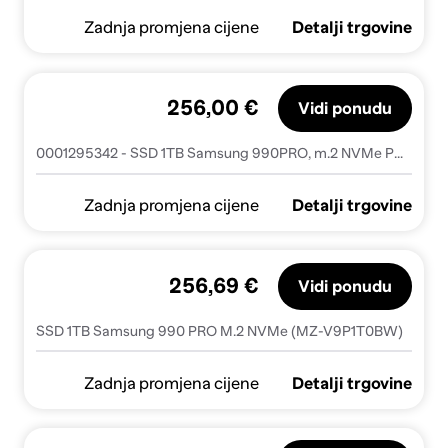
Zadnja promjena cijene
Detalji trgovine
256,00 €
Vidi ponudu
0001295342 - SSD 1TB Samsung 990PRO, m.2 NVMe PCIe 4.0 - MZ-V9P1T0BW
Zadnja promjena cijene
Detalji trgovine
256,69 €
Vidi ponudu
SSD 1TB Samsung 990 PRO M.2 NVMe (MZ-V9P1T0BW)
Zadnja promjena cijene
Detalji trgovine