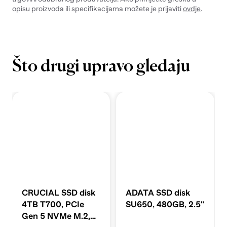
opisu proizvoda ili specifikacijama možete je prijaviti
ovdje
.
Što drugi upravo gledaju
CRUCIAL SSD disk
ADATA SSD disk
4TB T700, PCIe
SU650, 480GB, 2.5"
Gen 5 NVMe M.2,