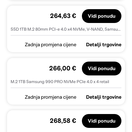
264,63 €
Vidi ponudu
SSD 1TB M.2 80mm PCI-e 4.0 x4 NVMe, V-NAND, Samsung 990 PRO MZ-V9P1T0BW
Zadnja promjena cijene
Detalji trgovine
266,00 €
Vidi ponudu
M.2 1TB Samsung 990 PRO NVMe PCIe 4.0 x 4 retail
Zadnja promjena cijene
Detalji trgovine
268,58 €
Vidi ponudu