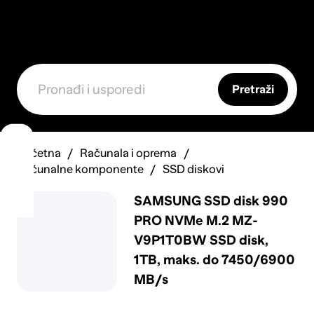
Pretraži
Početna
Računala i oprema
Računalne komponente
SSD diskovi
SAMSUNG SSD disk 990
PRO NVMe M.2 MZ-
V9P1T0BW SSD disk,
1TB, maks. do 7450/6900
MB/s