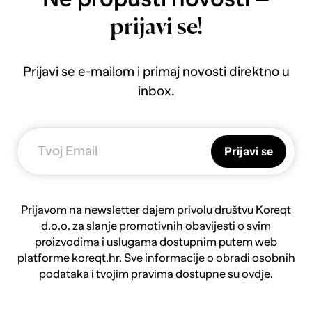
prijavi se!
Prijavi se e-mailom i primaj novosti direktno u
inbox.
Prijavi se
Prijavom na newsletter dajem privolu društvu Koreqt
d.o.o. za slanje promotivnih obavijesti o svim
proizvodima i uslugama dostupnim putem web
platforme koreqt.hr. Sve informacije o obradi osobnih
podataka i tvojim pravima dostupne su
ovdje.