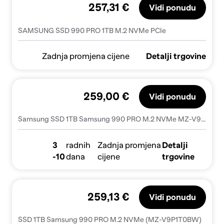
257,31 €
Vidi ponudu
SAMSUNG SSD 990 PRO 1TB M.2 NVMe PCIe
Zadnja promjena cijene
Detalji trgovine
259,00 €
Vidi ponudu
Samsung SSD 1TB Samsung 990 PRO M.2 NVMe MZ-V9P1T0BW
3
radnih
Zadnja promjena
Detalji
-10
dana
cijene
trgovine
259,13 €
Vidi ponudu
SSD 1TB Samsung 990 PRO M.2 NVMe (MZ-V9P1T0BW)