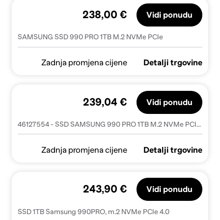
238,00 €
Vidi ponudu
SAMSUNG SSD 990 PRO 1TB M.2 NVMe PCIe
Zadnja promjena cijene
Detalji trgovine
239,04 €
Vidi ponudu
46127554 - SSD SAMSUNG 990 PRO 1TB M.2 NVMe PCIe - MZ-V9P1T0BW
Zadnja promjena cijene
Detalji trgovine
243,90 €
Vidi ponudu
SSD 1TB Samsung 990PRO, m.2 NVMe PCIe 4.0