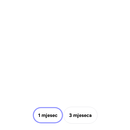
1 mjesec
3 mjeseca