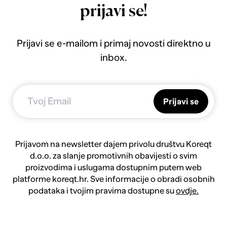
prijavi se!
Prijavi se e-mailom i primaj novosti direktno u
inbox.
Prijavi se
Prijavom na newsletter dajem privolu društvu Koreqt
d.o.o. za slanje promotivnih obavijesti o svim
proizvodima i uslugama dostupnim putem web
platforme koreqt.hr. Sve informacije o obradi osobnih
podataka i tvojim pravima dostupne su
ovdje.