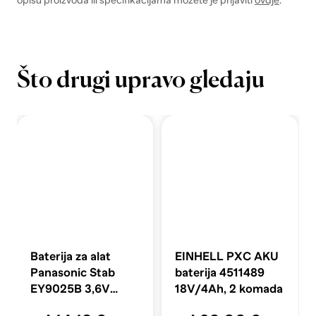
Što drugi upravo gledaju
Baterija za alat
EINHELL PXC AKU
Panasonic Stab
baterija 4511489
EY9025B 3,6V
18V/4Ah, 2 komada
2000mAh