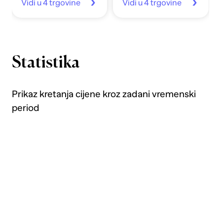
Vidi u 4 trgovine
Vidi u 4 trgovine
Statistika
Prikaz kretanja cijene kroz zadani vremenski
period