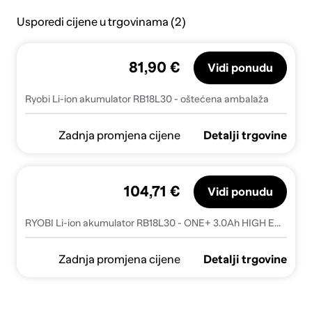
Usporedi cijene u trgovinama (2)
81,90 €
Vidi ponudu
Ryobi Li-ion akumulator RB18L30 - oštećena ambalaža
Zadnja promjena cijene
Detalji trgovine
104,71 €
Vidi ponudu
RYOBI Li-ion akumulator RB18L30 - ONE+ 3.0Ah HIGH ENERGY
Zadnja promjena cijene
Detalji trgovine