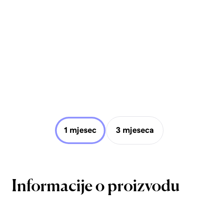
1 mjesec
3 mjeseca
Informacije o proizvodu