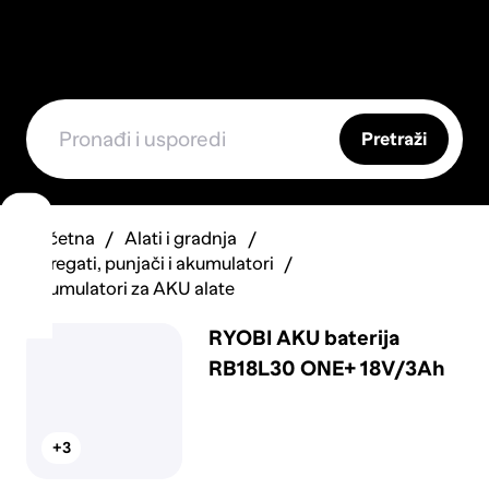
Pretraži
Početna
Alati i gradnja
Agregati, punjači i akumulatori
Akumulatori za AKU alate
RYOBI AKU baterija
RB18L30 ONE+ 18V/3Ah
+3