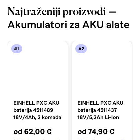
—
Najtraženiji proizvodi
Akumulatori za AKU alate
#1
#2
EINHELL PXC AKU
EINHELL PXC AKU
baterija 4511489
baterija 4511437
18V/4Ah, 2 komada
18V/5,2Ah Li-Ion
od 62,00 €
od 74,90 €