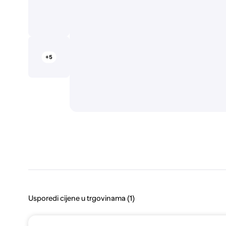
+5
Usporedi cijene u trgovinama (1)