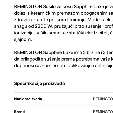
REMINGTON Sušilo za kosu Sapphire Luxe je vis
dolazi s keramičkim premazom obogaćenim safi
zdrave rezultate prilikom feniranja. Model u el
snagu od 2200 W, pružajući brzo sušenje i prof
ionizacije, sušilo smanjuje statički elektricitet,
sjajnom.
REMINGTON Sapphire Luxe ima 2 brzine i 3 t
da prilagodite sušenje prema potrebama vaše k
doprinosi ravnomjernom oblikovanju i definiciji 
Specifikacija proizvoda
Naziv proizvoda
REMINGTON 
Brend
REMINGT