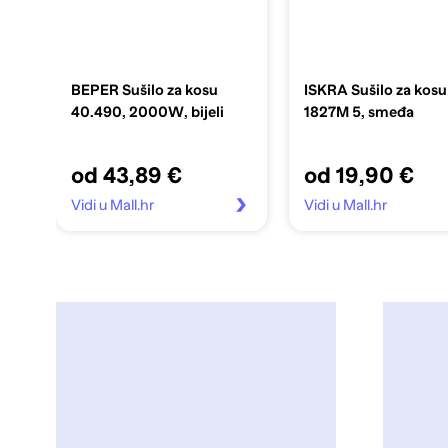
BEPER Sušilo za kosu
ISKRA Sušilo za kos
40.490, 2000W, bijeli
1827M 5, smeđa
od 43,89 €
od 19,90 €
Vidi u Mall.hr
Vidi u Mall.hr