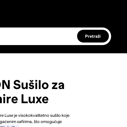
Pretraži
 Sušilo za
ire Luxe
Luxe je visokokvalitetno sušilo koje
gaćenim safirima, što omogućuje