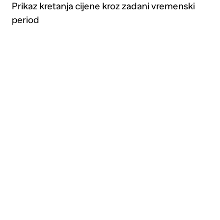
Prikaz kretanja cijene kroz zadani vremenski
period