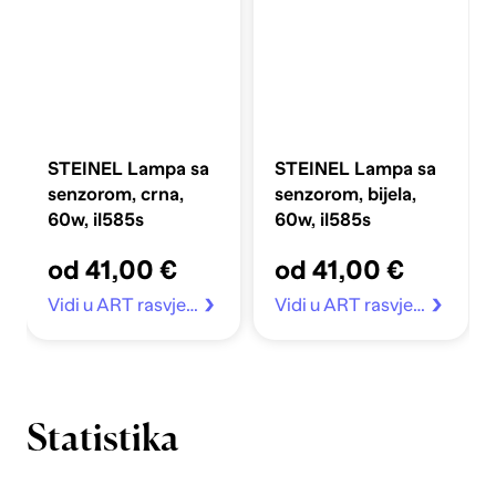
STEINEL Lampa sa
STEINEL Lampa sa
senzorom, crna,
senzorom, bijela,
60w, il585s
60w, il585s
od 41,00 €
od 41,00 €
Vidi u ART rasvjeta
Vidi u ART rasvjeta
Statistika