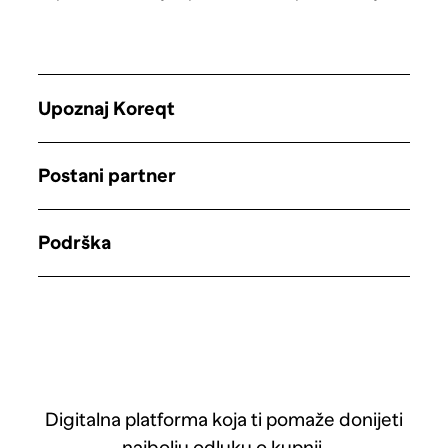
Upoznaj Koreqt
Postani partner
Podrška
Digitalna platforma koja ti pomaže donijeti
najbolju odluku o kupnji.