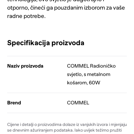
otporno, čineći ga pouzdanim izborom za vaše
radne potrebe.
Specifikacija proizvoda
Naziv proizvoda
COMMEL Radioničko
svjetlo, s metalnom
košarom, 60W
Brend
COMMEL
Cijene i detalji o proizvodima dolaze iz vanjskih izvora i mjenjaju
se dnevnim ažuriranjem podataka. Iako uvijek težimo pružiti