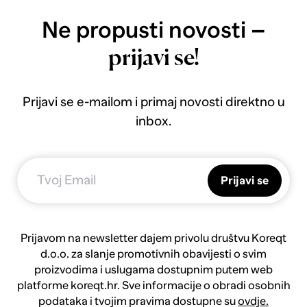
Ne propusti novosti –
prijavi se!
Prijavi se e-mailom i primaj novosti direktno u
inbox.
Prijavi se
Prijavom na newsletter dajem privolu društvu Koreqt
d.o.o. za slanje promotivnih obavijesti o svim
proizvodima i uslugama dostupnim putem web
platforme koreqt.hr. Sve informacije o obradi osobnih
podataka i tvojim pravima dostupne su
ovdje.