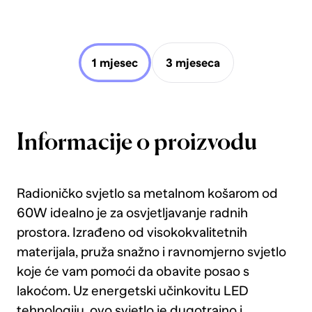
1 mjesec
3 mjeseca
Informacije o proizvodu
Radioničko svjetlo sa metalnom košarom od
60W idealno je za osvjetljavanje radnih
prostora. Izrađeno od visokokvalitetnih
materijala, pruža snažno i ravnomjerno svjetlo
koje će vam pomoći da obavite posao s
lakoćom. Uz energetski učinkovitu LED
tehnologiju, ovo svjetlo je dugotrajno i