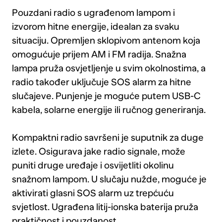
Pouzdani radio s ugrađenom lampom i
izvorom hitne energije, idealan za svaku
situaciju. Opremljen sklopivom antenom koja
omogućuje prijem AM i FM radija. Snažna
lampa pruža osvjetljenje u svim okolnostima, a
radio također uključuje SOS alarm za hitne
slučajeve. Punjenje je moguće putem USB-C
kabela, solarne energije ili ručnog generiranja.
Kompaktni radio savršeni je suputnik za duge
izlete. Osigurava jake radio signale, može
puniti druge uređaje i osvijetliti okolinu
snažnom lampom. U slučaju nužde, moguće je
aktivirati glasni SOS alarm uz trepćuću
svjetlost. Ugrađena litij-ionska baterija pruža
praktičnost i pouzdanost.