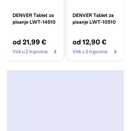
DENVER Tablet za
DENVER Tablet za
pisanje LWT-14510
pisanje LWT-10510
od 21,99 €
od 12,90 €
Vidi u 2 trgovine
Vidi u 2 trgovine