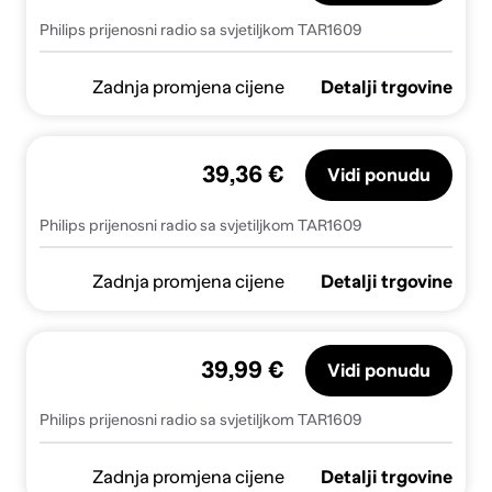
Philips prijenosni radio sa svjetiljkom TAR1609
Zadnja promjena cijene
Detalji trgovine
39,36 €
Vidi ponudu
Philips prijenosni radio sa svjetiljkom TAR1609
Zadnja promjena cijene
Detalji trgovine
39,99 €
Vidi ponudu
Philips prijenosni radio sa svjetiljkom TAR1609
Zadnja promjena cijene
Detalji trgovine