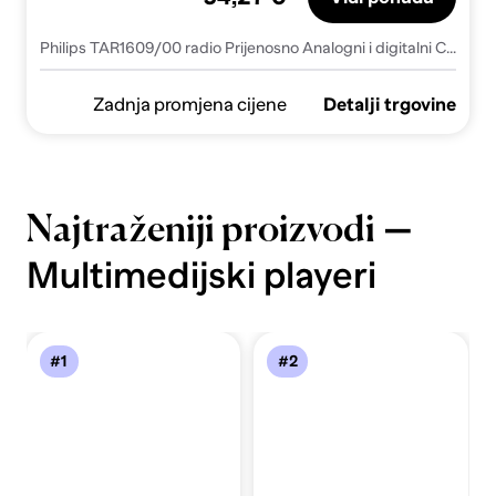
Philips TAR1609/00 radio Prijenosno Analogni i digitalni Crno
Zadnja promjena cijene
Detalji trgovine
—
Najtraženiji proizvodi
Multimedijski playeri
#1
#2