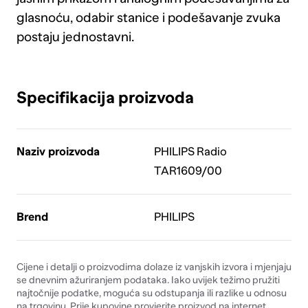
glasnoću, odabir stanice i podešavanje zvuka
postaju jednostavni.
Specifikacija proizvoda
Naziv proizvoda
PHILIPS Radio
TAR1609/00
Brend
PHILIPS
Cijene i detalji o proizvodima dolaze iz vanjskih izvora i mjenjaju
se dnevnim ažuriranjem podataka. Iako uvijek težimo pružiti
najtočnije podatke, moguća su odstupanja ili razlike u odnosu
na trgovinu. Prije kupovine provjerite proizvod na internet