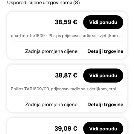
Usporedi cijene u trgovinama (8)
38,59 €
Vidi ponudu
pha-fmp-tar1609 - Philips prijenosni radio sa svjetiljkom TAR1609, TAR1609/00 - TAR1609/00
Zadnja promjena cijene
Detalji trgovine
38,87 €
Vidi ponudu
Philips TAR1609/00, prijenosni radio sa svjetiljkom, crni
Zadnja promjena cijene
Detalji trgovine
39,09 €
Vidi ponudu