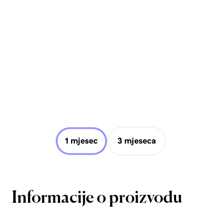
1 mjesec
3 mjeseca
Informacije o proizvodu