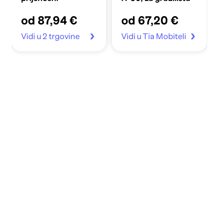
od 87,94 €
od 67,20 €
Vidi u 2 trgovine
Vidi u Tia Mobiteli