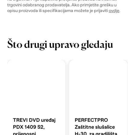
trgovini odabranog prodavatelja. Ako primjetite grešku u
opisu proizvoda ili specifikacijama možete je prijaviti
ovdje
.
Što drugi upravo gledaju
TREVI DVD uređaj
PERFECTPRO
PDX 1409 S2,
Zaštitne slušalice
prijenosni
H-30, za gradilišta