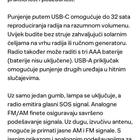
Punjenje putem USB-C omogućuje do 32 sata
reproduciranja radija na razumnom volumenu.
Uvijek budite bez struje zahvaljujući solarnim
ćelijama na vrhu radija ili ručnom generatoru.
Radio također može raditi s tri AAA baterije
(baterije nisu uključene). USB-A priključak
omogućuje punjenje drugih uređaja u hitnim
slučajevima.
Uz samo jedan gumb, lampa se uključuje, a
radio emitira glasni SOS signal. Analogne
FM/AM finete osiguravaju savršeno
podešavanje signala. Uz dugu, izvučivu antenu,
moguće je primati jasne AM i FM signale. S
jasnim prikazom i analognim podešavanjima za