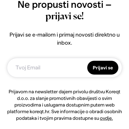
Ne propusti novosti –
prijavi se!
Prijavi se e-mailom i primaj novosti direktno u
inbox.
Prijavi se
Prijavom na newsletter dajem privolu društvu Koreqt
d.o.o. za slanje promotivnih obavijesti o svim
proizvodima i uslugama dostupnim putem web
platforme koreqt.hr. Sve informacije o obradi osobnih
podataka i tvojim pravima dostupne su
ovdje.