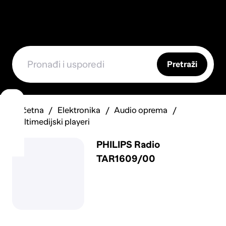
Pretraži
Početna
Elektronika
Audio oprema
Multimedijski playeri
PHILIPS Radio
TAR1609/00