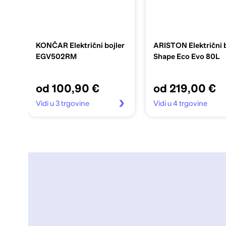
KONČAR Električni bojler
ARISTON Električni b
EGV502RM
Shape Eco Evo 80L
od 100,90 €
od 219,00 €
Vidi u 3 trgovine
Vidi u 4 trgovine