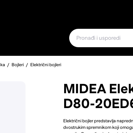
e
aka
Bojleri
Električni bojleri
MIDEA Elekt
D80-20ED
Električni bojler predstavlja napredn
dvostrukim spremnikom koji omogu