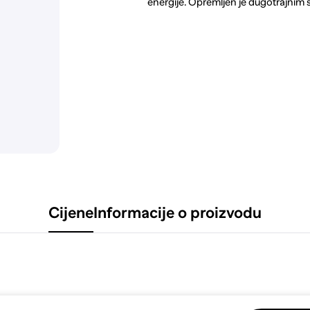
energije. Opremljen je dugotrajnim 
Cijene
Informacije o proizvodu