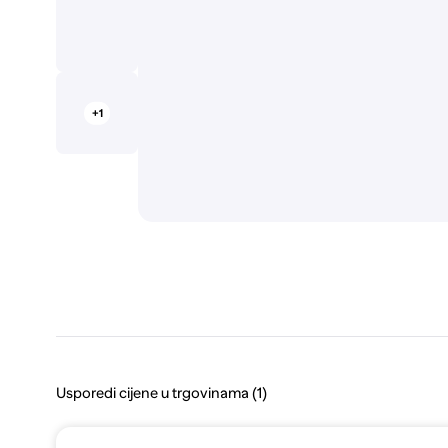
+1
Usporedi cijene u trgovinama (1)