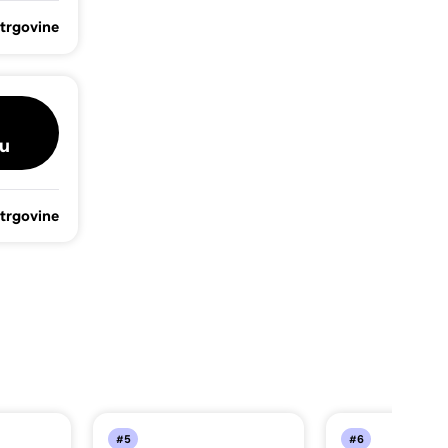
 trgovine
u
 trgovine
#5
#6