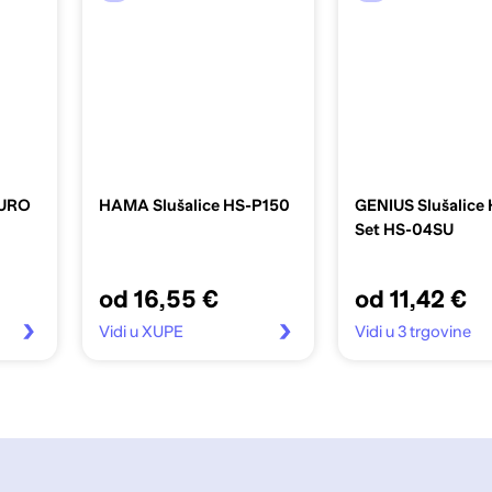
AURO
HAMA Slušalice HS-P150
GENIUS Slušalice
Set HS-04SU
od 16,55 €
od 11,42 €
Vidi u XUPE
Vidi u 3 trgovine