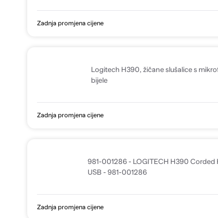
Zadnja promjena cijene
Logitech H390, žičane slušalice s mik
bijele
Zadnja promjena cijene
981-001286 - LOGITECH H390 Corded 
USB - 981-001286
Zadnja promjena cijene