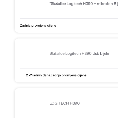
"Slušalice Logitech H390 + mikrofon Bi
Zadnja promjena cijene
Slušalice Logitech H390 Usb bijele
2 -7
radnih dana
Zadnja promjena cijene
LOGITECH H390