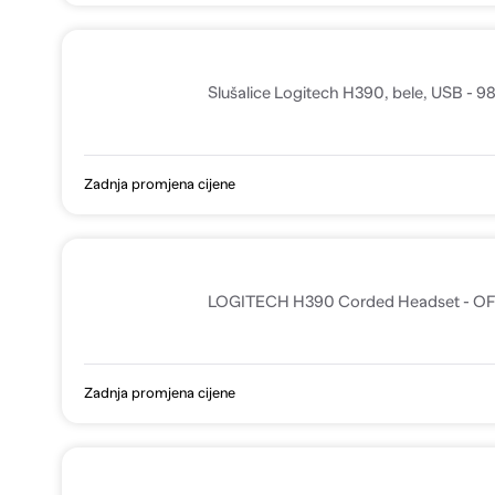
Slušalice Logitech H390, bele, USB - 
Zadnja promjena cijene
LOGITECH H390 Corded Headset - O
Zadnja promjena cijene