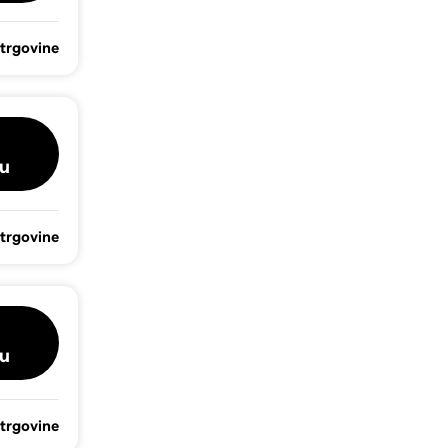
 trgovine
u
 trgovine
u
 trgovine