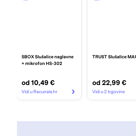
SBOX Slušalice naglavne
TRUST Slušalice M
+ mikrofon HS-302
od 10,49 €
od 22,99 €
Vidi u Racunala.hr
Vidi u 2 trgovine