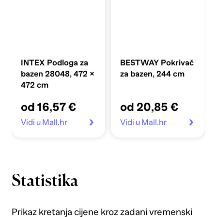
INTEX Podloga za
BESTWAY Pokrivač
bazen 28048, 472 ×
za bazen, 244 cm
472 cm
od 16,57 €
od 20,85 €
Vidi u Mall.hr
Vidi u Mall.hr
Statistika
Prikaz kretanja cijene kroz zadani vremenski