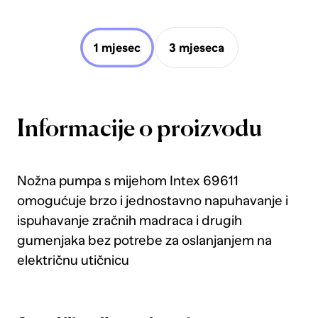
1 mjesec
3 mjeseca
Informacije o proizvodu
Nožna pumpa s mijehom Intex 69611
omogućuje brzo i jednostavno napuhavanje i
ispuhavanje zračnih madraca i drugih
gumenjaka bez potrebe za oslanjanjem na
električnu utičnicu