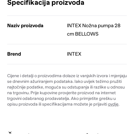
Specifikacija proizvoda
Naziv proizvoda
INTEX Nožna pumpa 28
cm BELLOWS
Brend
INTEX
Cijene i detalji o proizvodima dolaze iz vanjskih izvora i mjenjaju
se dnevnim ažuriranjem podataka. Iako uvijek težimo pružiti
najtočnije podatke, moguća su odstupanja ili razlike u odnosu
na trgovinu. Prije kupovine provjerite proizvod na internet
trgovini odabranog prodavatelja. Ako primjetite grešku u
opisu proizvoda ili specifikacijama možete je prijaviti
ovdje
.