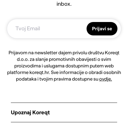
inbox.
Prijavi se
Prijavom na newsletter dajem privolu društvu Koreqt
d.o.o. za slanje promotivnih obavijesti o svim
proizvodima i uslugama dostupnim putem web
platforme koreqt.hr. Sve informacije o obradi osobnih
podataka i tvojim pravima dostupne su
ovdje.
Upoznaj Koreqt