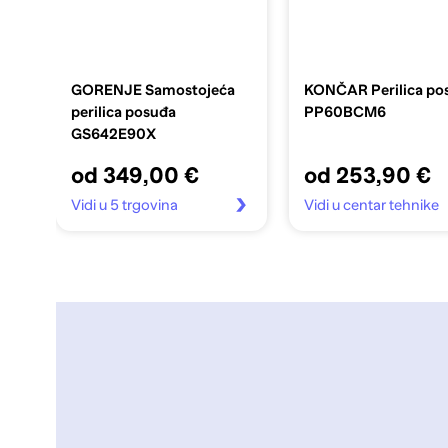
GORENJE Samostojeća
KONČAR Perilica po
perilica posuđa
PP60BCM6
GS642E90X
od 349,00 €
od 253,90 €
Vidi u 5 trgovina
Vidi u centar tehnike