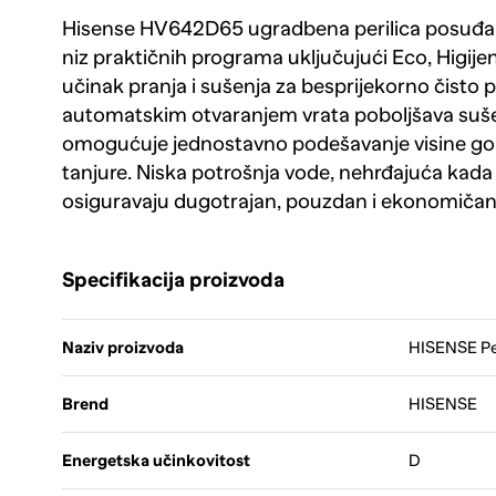
Hisense HV642D65 ugradbena perilica posuđa p
niz praktičnih programa uključujući Eco, Higijen
učinak pranja i sušenja za besprijekorno čisto 
automatskim otvaranjem vrata poboljšava suše
omogućuje jednostavno podešavanje visine gorn
tanjure. Niska potrošnja vode, nehrđajuća kada
osiguravaju dugotrajan, pouzdan i ekonomičan r
Specifikacija proizvoda
Naziv proizvoda
HISENSE Pe
Brend
HISENSE
Energetska učinkovitost
D