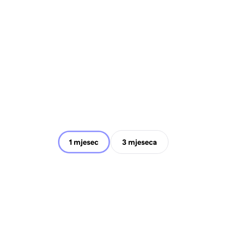
1 mjesec
3 mjeseca