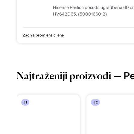
Hisense Perilica posuđa ugradbena 60 
HV642D65, (5000166012)
Zadnja promjena cijene
— Pe
Najtraženiji proizvodi
#1
#2