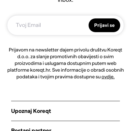
Prijavi se
Prijavom na newsletter dajem privolu društvu Koreqt
d.o.o. za slanje promotivnih obavijesti o svim
proizvodima i uslugama dostupnim putem web
platforme koreqt.hr. Sve informacije o obradi osobnih
podataka i tvojim pravima dostupne su
ovdje.
Upoznaj Koreqt
Postani partner