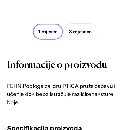
1 mjesec
3 mjeseca
Informacije o proizvodu
FEHN Podloga za igru PTICA pruža zabavu i
učenje dok beba istražuje različite teksture i
boje.
Specifikacija proizvoda