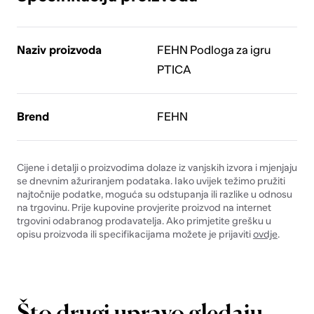
Naziv proizvoda
FEHN Podloga za igru
PTICA
Brend
FEHN
Cijene i detalji o proizvodima dolaze iz vanjskih izvora i mjenjaju
se dnevnim ažuriranjem podataka. Iako uvijek težimo pružiti
najtočnije podatke, moguća su odstupanja ili razlike u odnosu
na trgovinu. Prije kupovine provjerite proizvod na internet
trgovini odabranog prodavatelja. Ako primjetite grešku u
opisu proizvoda ili specifikacijama možete je prijaviti
ovdje
.