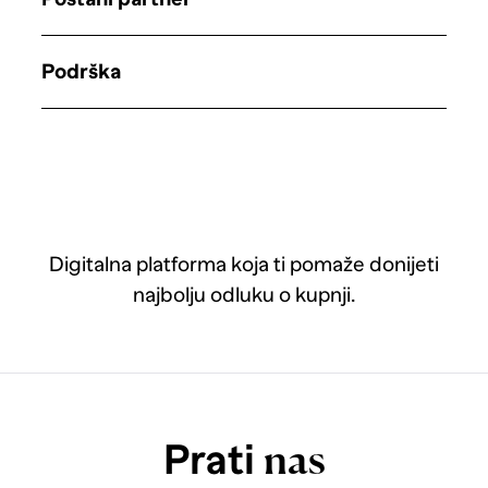
Podrška
Digitalna platforma koja ti pomaže donijeti
najbolju odluku o kupnji.
Prati
nas