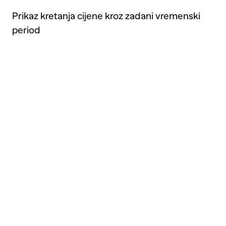
Prikaz kretanja cijene kroz zadani vremenski
period