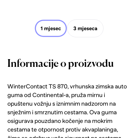
1 mjesec
3 mjeseca
Informacije o proizvodu
WinterContact TS 870, vrhunska zimska auto
guma od Continental-a, pruža mirnu i
opuštenu vožnju s iznimnim nadzorom na
snježnim i smrznutim cestama. Ova guma
osigurava pouzdano kočenje na mokrim
cestama te otpornost protiv akvaplaninga,