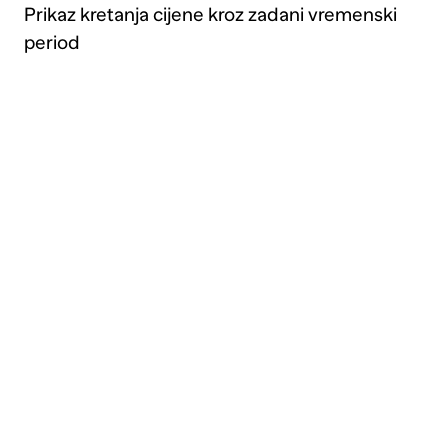
Prikaz kretanja cijene kroz zadani vremenski
period