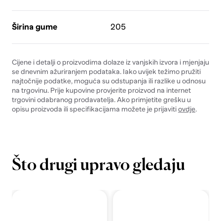
Širina gume
205
Cijene i detalji o proizvodima dolaze iz vanjskih izvora i mjenjaju
se dnevnim ažuriranjem podataka. Iako uvijek težimo pružiti
najtočnije podatke, moguća su odstupanja ili razlike u odnosu
na trgovinu. Prije kupovine provjerite proizvod na internet
trgovini odabranog prodavatelja. Ako primjetite grešku u
opisu proizvoda ili specifikacijama možete je prijaviti
ovdje
.
Što drugi upravo gledaju