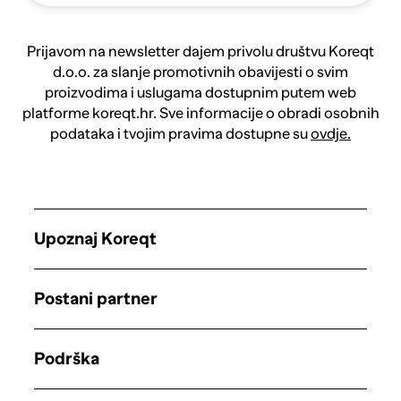
Prijavom na newsletter dajem privolu društvu Koreqt
d.o.o. za slanje promotivnih obavijesti o svim
proizvodima i uslugama dostupnim putem web
platforme koreqt.hr. Sve informacije o obradi osobnih
podataka i tvojim pravima dostupne su
ovdje.
Upoznaj Koreqt
Postani partner
Podrška