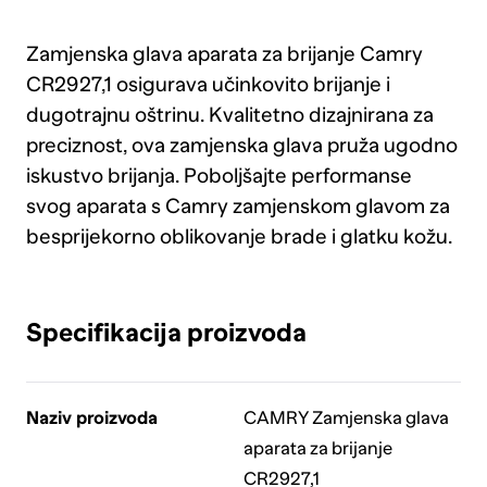
Zamjenska glava aparata za brijanje Camry
CR2927,1 osigurava učinkovito brijanje i
dugotrajnu oštrinu. Kvalitetno dizajnirana za
preciznost, ova zamjenska glava pruža ugodno
iskustvo brijanja. Poboljšajte performanse
svog aparata s Camry zamjenskom glavom za
besprijekorno oblikovanje brade i glatku kožu.
Specifikacija proizvoda
Naziv proizvoda
CAMRY Zamjenska glava
aparata za brijanje
CR2927,1