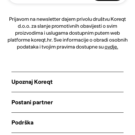
Prijavom na newsletter dajem privolu društvu Koreqt
d.o.o. za slanje promotivnih obavijesti o svim
proizvodima i uslugama dostupnim putem web
platforme koreqt.hr. Sve informacije o obradi osobnih
podataka i tvojim pravima dostupne su
ovdje.
Upoznaj Koreqt
Postani partner
Podrška