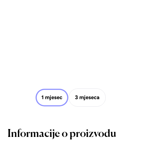
1 mjesec
3 mjeseca
Informacije o proizvodu