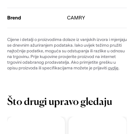
Brend
CAMRY
Cijene i detalji o proizvodima dolaze iz vanjskih izvora i mjenjaju
se dnevnim ažuriranjem podataka. Iako uvijek težimo pružiti
najtočnije podatke, moguća su odstupanja ili razlike u odnosu
na trgovinu. Prije kupovine provjerite proizvod na internet
trgovini odabranog prodavatelja. Ako primjetite grešku u
opisu proizvoda ili specifikacijama možete je prijaviti
ovdje
.
Što drugi upravo gledaju