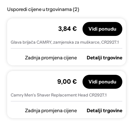
Usporedi cijene u trgovinama (2)
3,84 €
Vidi ponudu
Glava brijača CAMRY, zamjenska za muškarce, CR2927.1
Zadnja promjena cijene
Detalji trgovine
9,00 €
Vidi ponudu
Camry Men's Shaver Replacement Head CR2927.1
Zadnja promjena cijene
Detalji trgovine