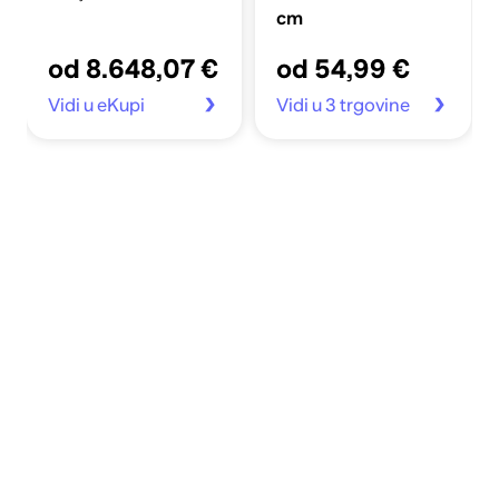
cm
od 8.648,07 €
od 54,99 €
Vidi u eKupi
Vidi u 3 trgovine