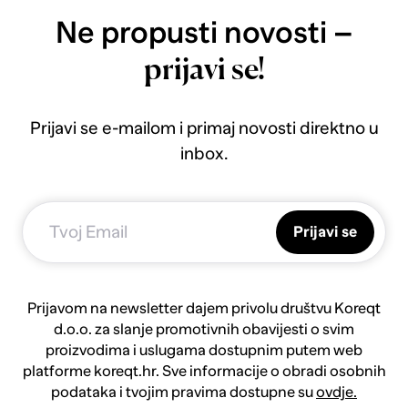
Ne propusti novosti –
prijavi se!
Prijavi se e-mailom i primaj novosti direktno u
inbox.
Prijavi se
Prijavom na newsletter dajem privolu društvu Koreqt
d.o.o. za slanje promotivnih obavijesti o svim
proizvodima i uslugama dostupnim putem web
platforme koreqt.hr. Sve informacije o obradi osobnih
podataka i tvojim pravima dostupne su
ovdje.