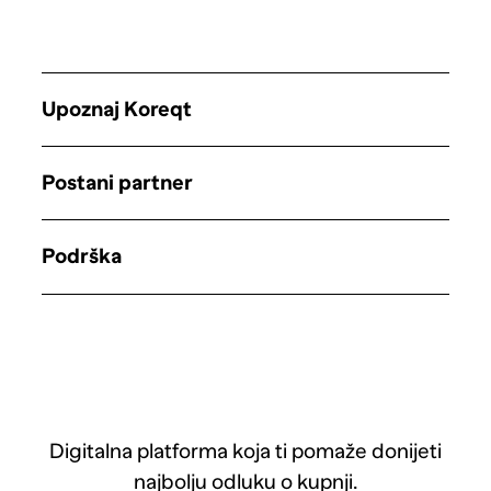
Upoznaj Koreqt
Postani partner
Podrška
Digitalna platforma koja ti pomaže donijeti
najbolju odluku o kupnji.