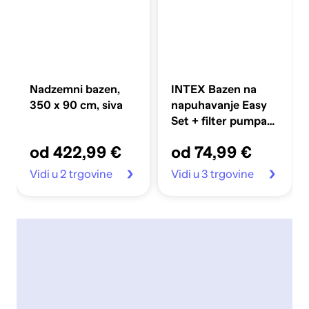
Nadzemni bazen,
INTEX Bazen na
350 x 90 cm, siva
napuhavanje Easy
Set + filter pumpa
366 x 76 cm
od 422,99 €
od 74,99 €
Vidi u 2 trgovine
Vidi u 3 trgovine