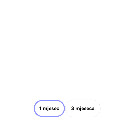
1 mjesec
3 mjeseca