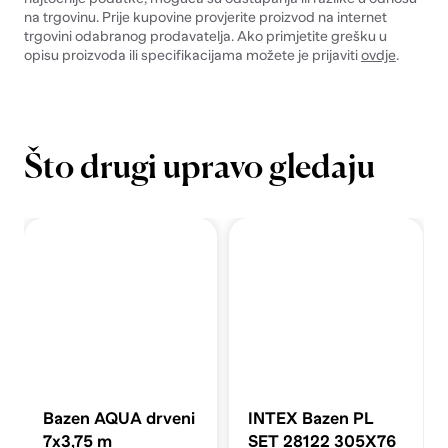
na trgovinu. Prije kupovine provjerite proizvod na internet
trgovini odabranog prodavatelja. Ako primjetite grešku u
opisu proizvoda ili specifikacijama možete je prijaviti
ovdje
.
Što drugi upravo gledaju
Bazen AQUA drveni
INTEX Bazen PL
7x3,75 m
SET 28122 305X76