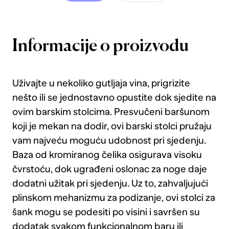
Informacije o proizvodu
Uživajte u nekoliko gutljaja vina, prigrizite
nešto ili se jednostavno opustite dok sjedite na
ovim barskim stolcima. Presvučeni baršunom
koji je mekan na dodir, ovi barski stolci pružaju
vam najveću moguću udobnost pri sjedenju.
Baza od kromiranog čelika osigurava visoku
čvrstoću, dok ugrađeni oslonac za noge daje
dodatni užitak pri sjedenju. Uz to, zahvaljujući
plinskom mehanizmu za podizanje, ovi stolci za
šank mogu se podesiti po visini i savršen su
dodatak svakom funkcionalnom baru ili