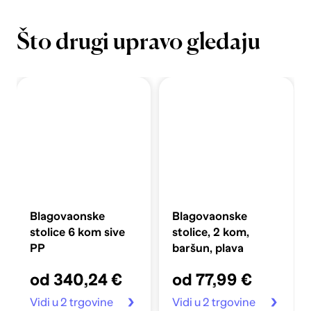
Što drugi upravo gledaju
Blagovaonske
Blagovaonske
stolice 6 kom sive
stolice, 2 kom,
PP
baršun, plava
od 340,24 €
od 77,99 €
Vidi u 2 trgovine
Vidi u 2 trgovine