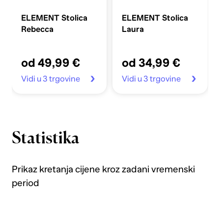
ELEMENT Stolica
ELEMENT Stolica
Rebecca
Laura
od 49,99 €
od 34,99 €
Vidi u 3 trgovine
Vidi u 3 trgovine
Statistika
Prikaz kretanja cijene kroz zadani vremenski
period