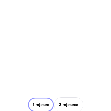
1 mjesec
3 mjeseca