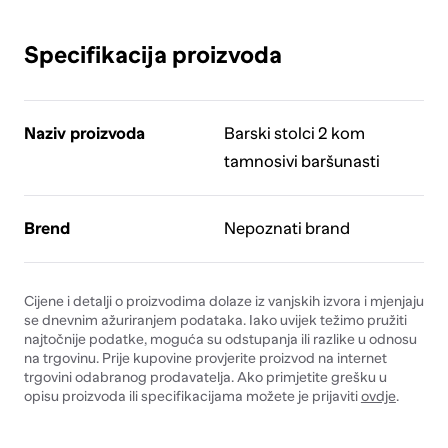
Specifikacija proizvoda
Naziv proizvoda
Barski stolci 2 kom
tamnosivi baršunasti
Brend
Nepoznati brand
Cijene i detalji o proizvodima dolaze iz vanjskih izvora i mjenjaju
se dnevnim ažuriranjem podataka. Iako uvijek težimo pružiti
najtočnije podatke, moguća su odstupanja ili razlike u odnosu
na trgovinu. Prije kupovine provjerite proizvod na internet
trgovini odabranog prodavatelja. Ako primjetite grešku u
opisu proizvoda ili specifikacijama možete je prijaviti
ovdje
.