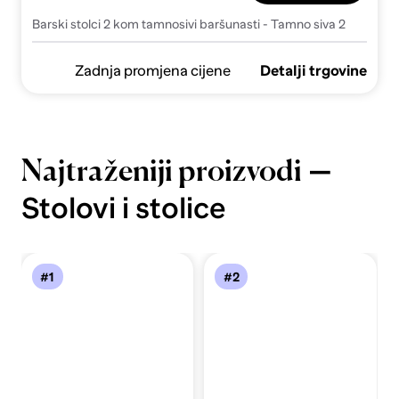
Barski stolci 2 kom tamnosivi baršunasti - Tamno siva 2
Zadnja promjena cijene
Detalji trgovine
—
Najtraženiji proizvodi
Stolovi i stolice
#1
#2