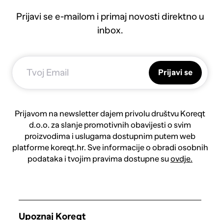
Prijavi se e-mailom i primaj novosti direktno u
inbox.
Prijavi se
Prijavom na newsletter dajem privolu društvu Koreqt
d.o.o. za slanje promotivnih obavijesti o svim
proizvodima i uslugama dostupnim putem web
platforme koreqt.hr. Sve informacije o obradi osobnih
podataka i tvojim pravima dostupne su
ovdje.
Upoznaj Koreqt