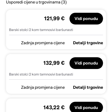
Usporedi cijene u trgovinama (3)
121,99 €
Vidi ponudu
Barski stolci 2 kom tamnosivi baršunasti
Zadnja promjena cijene
Detalji trgovine
132,99 €
Vidi ponudu
Barski stolci 2 kom tamnosivi baršunasti
Zadnja promjena cijene
Detalji trgovine
143,22 €
Vidi ponudu