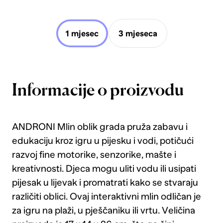
1 mjesec
3 mjeseca
Informacije o proizvodu
ANDRONI Mlin oblik grada pruža zabavu i
edukaciju kroz igru u pijesku i vodi, potičući
razvoj fine motorike, senzorike, mašte i
kreativnosti. Djeca mogu uliti vodu ili usipati
pijesak u lijevak i promatrati kako se stvaraju
različiti oblici. Ovaj interaktivni mlin odličan je
za igru na plaži, u pješčaniku ili vrtu. Veličina