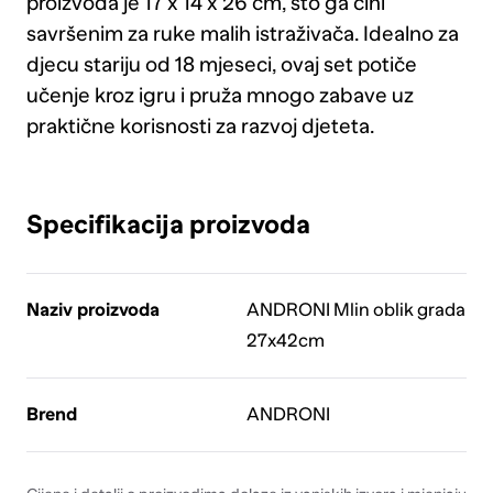
proizvoda je 17 x 14 x 26 cm, što ga čini
savršenim za ruke malih istraživača. Idealno za
djecu stariju od 18 mjeseci, ovaj set potiče
učenje kroz igru i pruža mnogo zabave uz
praktične korisnosti za razvoj djeteta.
Specifikacija proizvoda
Naziv proizvoda
ANDRONI Mlin oblik grada
27x42cm
Brend
ANDRONI