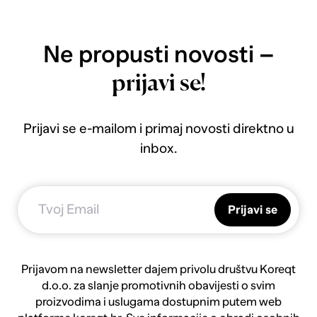
Ne propusti novosti –
prijavi se!
Prijavi se e-mailom i primaj novosti direktno u
inbox.
Prijavi se
Prijavom na newsletter dajem privolu društvu Koreqt
d.o.o. za slanje promotivnih obavijesti o svim
proizvodima i uslugama dostupnim putem web