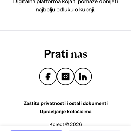
Digitalna platforma koja ti pomaže donijeti
najbolju odluku o kupnji.
Prati
nas
Zaštita privatnosti i ostali dokumenti
Upravljanje kolačićima
Koreqt © 2026