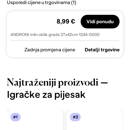
Usporedi cijene u trgovinama (1)
8,99 €
Vidi ponudu
ANDRONI mlin oblik grada 27x42cm 1244-0000
Zadnja promjena cijene
Detalji trgovine
—
Najtraženiji proizvodi
Igračke za pijesak
#1
#2