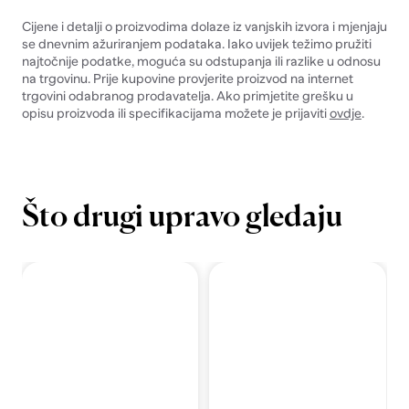
Cijene i detalji o proizvodima dolaze iz vanjskih izvora i mjenjaju
se dnevnim ažuriranjem podataka. Iako uvijek težimo pružiti
najtočnije podatke, moguća su odstupanja ili razlike u odnosu
na trgovinu. Prije kupovine provjerite proizvod na internet
trgovini odabranog prodavatelja. Ako primjetite grešku u
opisu proizvoda ili specifikacijama možete je prijaviti
ovdje
.
Što drugi upravo gledaju