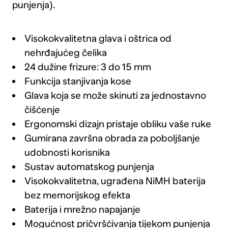
punjenja).
Visokokvalitetna glava i oštrica od
nehrđajućeg čelika
24 dužine frizure: 3 do 15 mm
Funkcija stanjivanja kose
Glava koja se može skinuti za jednostavno
čišćenje
Ergonomski dizajn pristaje obliku vaše ruke
Gumirana završna obrada za poboljšanje
udobnosti korisnika
Sustav automatskog punjenja
Visokokvalitetna, ugrađena NiMH baterija
bez memorijskog efekta
Baterija i mrežno napajanje
Mogućnost pričvršćivanja tijekom punjenja