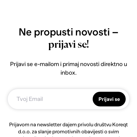
Ne propusti novosti –
prijavi se!
Prijavi se e-mailom i primaj novosti direktno u
inbox.
Prijavi se
Prijavom na newsletter dajem privolu društvu Koreqt
d.o.o. za slanje promotivnih obavijesti o svim