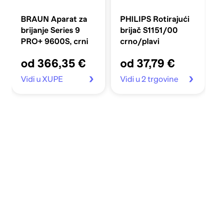
BRAUN Aparat za
PHILIPS Rotirajući
brijanje Series 9
brijač S1151/00
PRO+ 9600S, crni
crno/plavi
od 366,35 €
od 37,79 €
Vidi u XUPE
Vidi u 2 trgovine