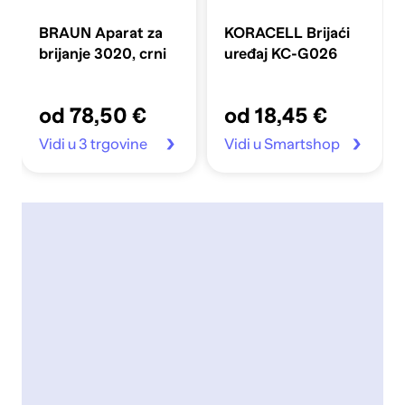
BRAUN Aparat za
KORACELL Brijaći
brijanje 3020, crni
uređaj KC-G026
od 78,50 €
od 18,45 €
Vidi u 3 trgovine
Vidi u Smartshop