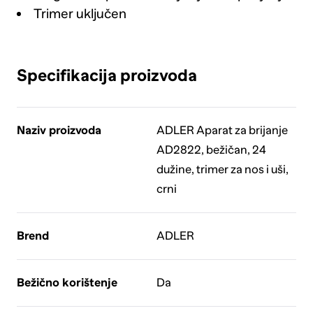
Trimer uključen
Specifikacija proizvoda
Naziv proizvoda
ADLER Aparat za brijanje
AD2822, bežičan, 24
dužine, trimer za nos i uši,
crni
Brend
ADLER
Bežično korištenje
Da