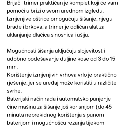
Brijač i trimer praktičan je komplet koji će vam
pomoći u brizi o svom urednom izgledu.
Izmjenjive oštrice omogućuju šišanje, njegu
brade i brkova, a trimer je odličan alat za
uklanjanje dlačica s nosnica i ušiju.
Mogućnosti šišanja uključuju slojevitost i
udobno podešavanje duljine kose od 3 do 15
mm.
Korištenje izmjenjivih vrhova vrlo je praktično
rješenje, jer se uređaj može koristiti u različite
svrhe.
Baterijski način rada i automatsko punjenje
čine mašinu za šišanje još korisnijom (do 45
minuta neprekidnog korištenja s punom
baterijom i mogućnošću rezanja tijekom