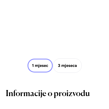
1 mjesec
3 mjeseca
Informacije o proizvodu