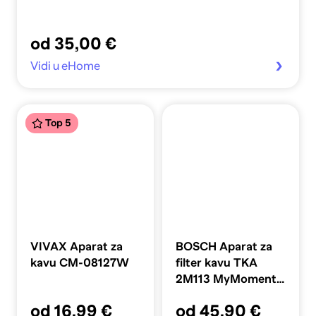
od 35,00 €
Vidi u eHome
Top 5
VIVAX Aparat za
BOSCH Aparat za
kavu CM-08127W
filter kavu TKA
2M113 MyMoment,
crni
od 16,99 €
od 45,90 €