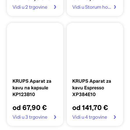
Vidi u 2 trgovine
Vidi u Storum home
KRUPS Aparat za
KRUPS Aparat za
kavu na kapsule
kavu Espresso
KP123B10
XP384E10
od 67,90 €
od 141,70 €
Vidi u 3 trgovine
Vidi u 4 trgovine