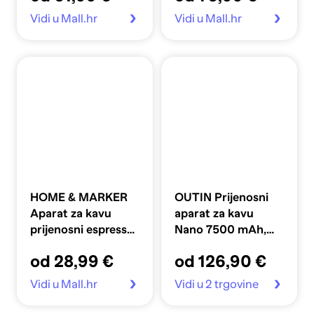
Vidi u Mall.hr
Vidi u Mall.hr
HOME & MARKER
OUTIN Prijenosni
Aparat za kavu
aparat za kavu
prijenosni espresso
Nano 7500 mAh,
3-u-1 ESPRESSNA
bijeli
od 28,99 €
od 126,90 €
Vidi u Mall.hr
Vidi u 2 trgovine