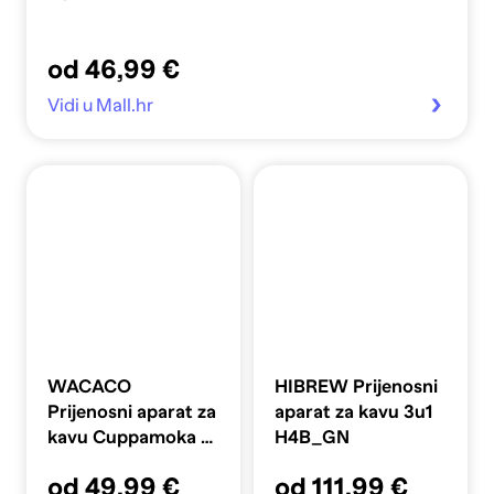
od 46,99 €
Vidi u Mall.hr
WACACO
HIBREW Prijenosni
Prijenosni aparat za
aparat za kavu 3u1
kavu Cuppamoka s
H4B_GN
filterom
od 49,99 €
od 111,99 €