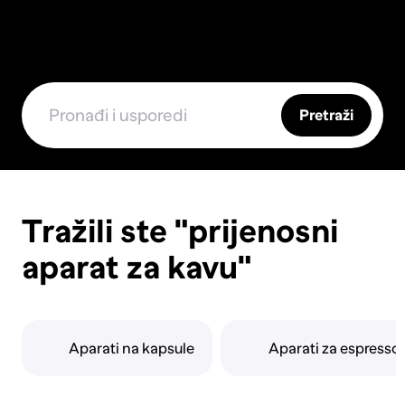
Pretraži
Tražili ste "prijenosni
aparat za kavu"
Aparati na kapsule
Aparati za espresso