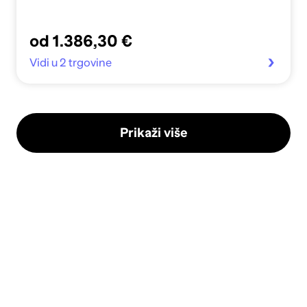
od 1.386,30 €
Vidi u 2 trgovine
Prikaži više