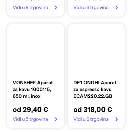
Vidi u 9 trgovina
Vidi u 6 trgovina
VONSHEF Aparat
DE'LONGHI Aparat
za kavu 1000115,
za espresso kavu
650 ml, inox
ECAM220.22.GB
od 29,40 €
od 318,00 €
Vidi u 5 trgovina
Vidi u 6 trgovina