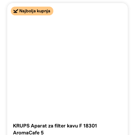
Najbolja kupnja
KRUPS Aparat za filter kavu F 18301
AromaCafe 5