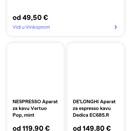
od 49,50 €
Vidi u Vinkoprom
NESPRESSO Aparat
DE'LONGHI Aparat
za kavu Vertuo
za espresso kavu
Pop, mint
Dedica EC685.R
od 119,90 €
od 149,80 €