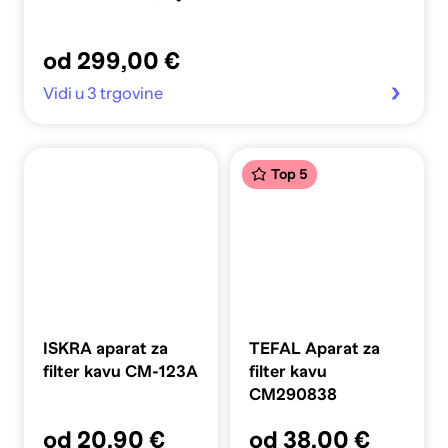
od 299,00 €
Vidi u 3 trgovine
Top 5
ISKRA aparat za
TEFAL Aparat za
filter kavu CM-123A
filter kavu
CM290838
od 20,90 €
od 38,00 €