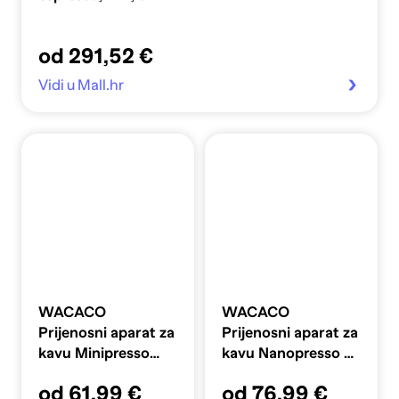
od 291,52 €
Vidi u Mall.hr
WACACO
WACACO
Prijenosni aparat za
Prijenosni aparat za
kavu Minipresso
kavu Nanopresso s
Ns2 za Nespresso
etuijem, sivi
od 61,99 €
od 76,99 €