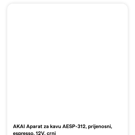
AKAI Aparat za kavu AESP-312, prijenosni,
espresso, 12V, crni