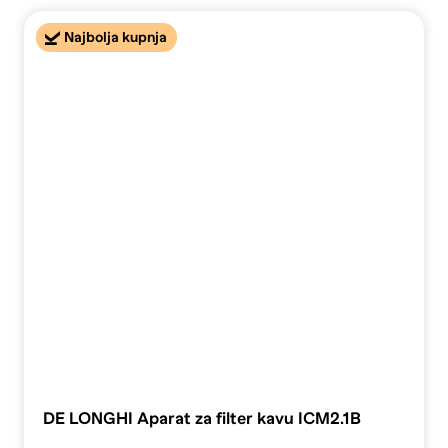
Najbolja kupnja
DE LONGHI Aparat za filter kavu ICM2.1B