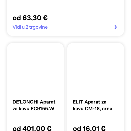
od 63,30 €
Vidi u 2 trgovine
DE'LONGHI Aparat
ELIT Aparat za
za kavu EC9155.W
kavu CM-18, crna
od 401,00 €
od 16,01 €