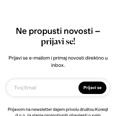
Ne propusti novosti –
prijavi se!
Prijavi se e-mailom i primaj novosti direktno u
inbox.
Prijavi se
Prijavom na newsletter dajem privolu društvu Koreqt
d.o.o. za slanje promotivnih obavijesti o svim