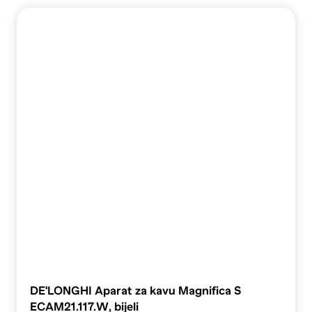
DE'LONGHI Aparat za kavu Magnifica S
ECAM21.117.W, bijeli