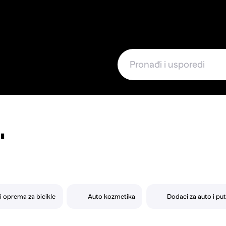
e
"
 i oprema za bicikle
Auto kozmetika
Dodaci za auto i pu