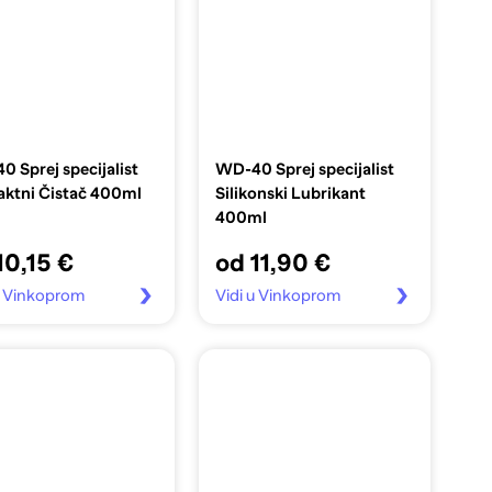
 Sprej specijalist
WD-40 Sprej specijalist
aktni Čistač 400ml
Silikonski Lubrikant
400ml
10,15 €
od 11,90 €
u Vinkoprom
Vidi u Vinkoprom