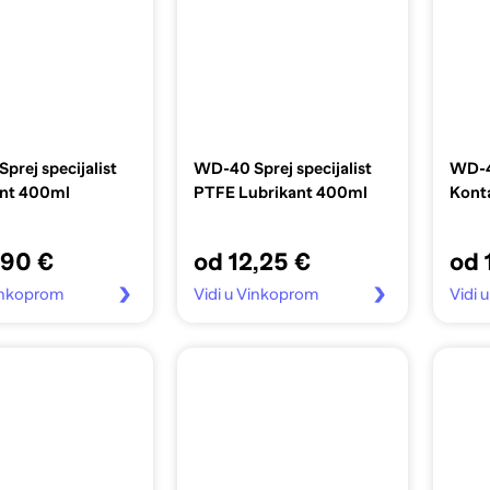
prej specijalist
WD-40 Sprej specijalist
WD-40
nt 400ml
PTFE Lubrikant 400ml
Kont
,90 €
od 12,25 €
od 
Vinkoprom
Vidi u Vinkoprom
Vidi 