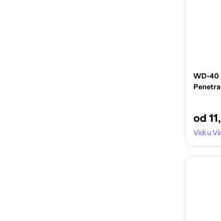
WD-40 S
Penetra
od 11
Vidi u 