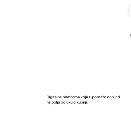
Digitalna platforma koja ti pomaže donijeti
najbolju odluku o kupnji.