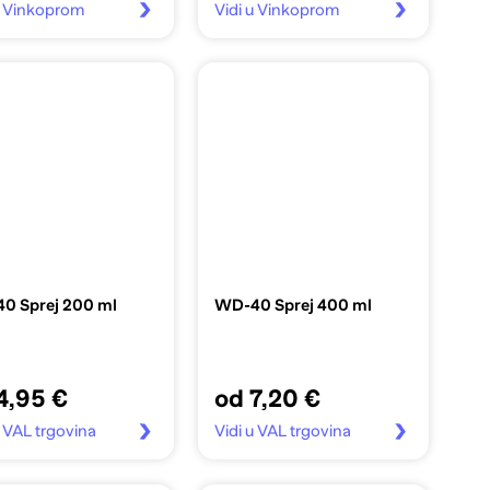
u Vinkoprom
Vidi u Vinkoprom
0 Sprej 200 ml
WD-40 Sprej 400 ml
4,95 €
od 7,20 €
u VAL trgovina
Vidi u VAL trgovina