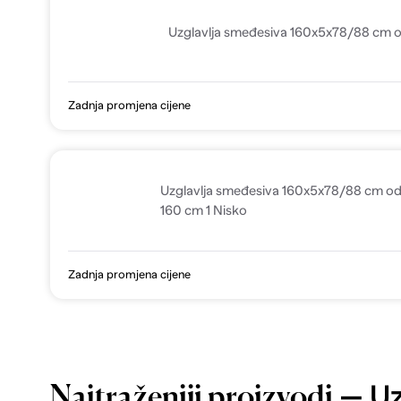
Uzglavlja smeđesiva 160x5x78/88 cm o
Zadnja promjena cijene
Uzglavlja smeđesiva 160x5x78/88 cm od
160 cm 1 Nisko
Zadnja promjena cijene
— Uz
Najtraženiji proizvodi