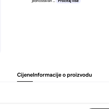
jednostavan ...
Pročitaj više
Cijene
Informacije o proizvodu