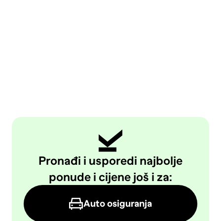
Pronađi i usporedi najbolje
ponude i cijene još i za:
Auto osiguranja