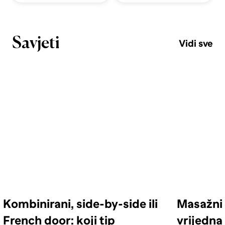
Savjeti
Vidi sve
Kombinirani, side-by-side ili
Masažni 
French door: koji tip
vrijedna 