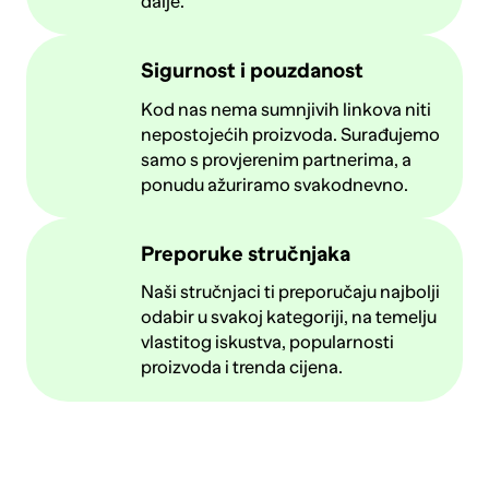
dalje.
Sigurnost i pouzdanost
Kod nas nema sumnjivih linkova niti
nepostojećih proizvoda. Surađujemo
samo s provjerenim partnerima, a
ponudu ažuriramo svakodnevno.
Preporuke stručnjaka
Naši stručnjaci ti preporučaju najbolji
odabir u svakoj kategoriji, na temelju
vlastitog iskustva, popularnosti
proizvoda i trenda cijena.