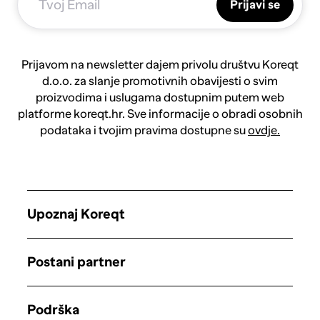
Prijavi se
Prijavom na newsletter dajem privolu društvu Koreqt
d.o.o. za slanje promotivnih obavijesti o svim
proizvodima i uslugama dostupnim putem web
platforme koreqt.hr. Sve informacije o obradi osobnih
podataka i tvojim pravima dostupne su
ovdje.
Upoznaj Koreqt
Postani partner
Podrška