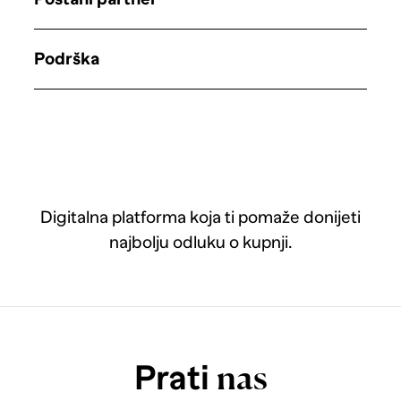
Podrška
Digitalna platforma koja ti pomaže donijeti
najbolju odluku o kupnji.
Prati
nas