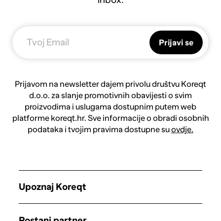
Prijavi se
Prijavom na newsletter dajem privolu društvu Koreqt
d.o.o. za slanje promotivnih obavijesti o svim
proizvodima i uslugama dostupnim putem web
platforme koreqt.hr. Sve informacije o obradi osobnih
podataka i tvojim pravima dostupne su
ovdje.
Upoznaj Koreqt
Postani partner