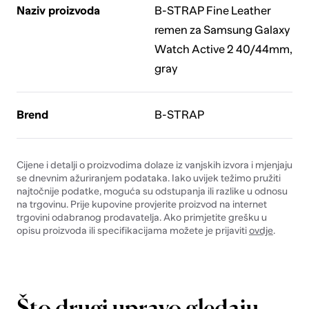
Naziv proizvoda
B-STRAP Fine Leather
remen za Samsung Galaxy
Watch Active 2 40/44mm,
gray
Brend
B-STRAP
Cijene i detalji o proizvodima dolaze iz vanjskih izvora i mjenjaju
se dnevnim ažuriranjem podataka. Iako uvijek težimo pružiti
najtočnije podatke, moguća su odstupanja ili razlike u odnosu
na trgovinu. Prije kupovine provjerite proizvod na internet
trgovini odabranog prodavatelja. Ako primjetite grešku u
opisu proizvoda ili specifikacijama možete je prijaviti
ovdje
.