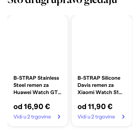
Što drugi upravo gledaju
B-STRAP Stainless
B-STRAP Silicone
Steel remen za
Davis remen za
Huawei Watch GT
Xiaomi Watch S1
42mm, black
Active, black
od 16,90 €
od 11,90 €
Vidi u 2 trgovine
Vidi u 2 trgovine