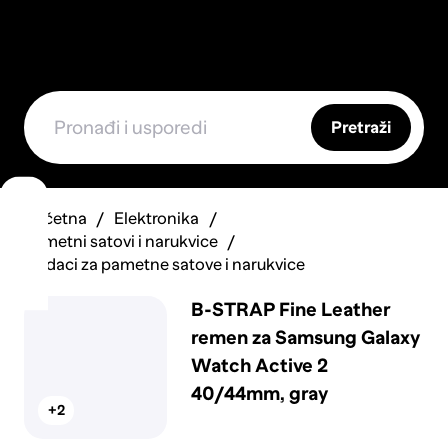
Pretraži
Početna
Elektronika
Pametni satovi i narukvice
Dodaci za pametne satove i narukvice
B-STRAP Fine Leather
remen za Samsung Galaxy
Watch Active 2
40/44mm, gray
+2