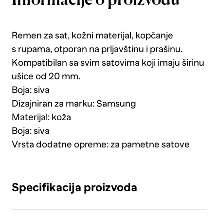
Informacije o proizvodu
Remen za sat, kožni materijal, kopčanje
s rupama, otporan na prljavštinu i prašinu.
Kompatibilan sa svim satovima koji imaju širinu
ušice od 20 mm.
Boja: siva
Dizajniran za marku: Samsung
Materijal: koža
Boja: siva
Vrsta dodatne opreme: za pametne satove
Specifikacija proizvoda