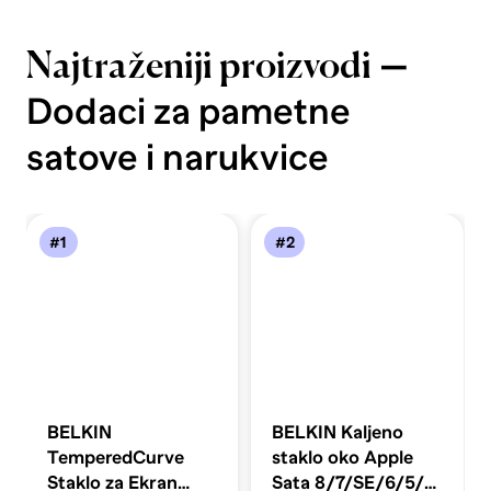
—
Najtraženiji proizvodi
Dodaci za pametne
satove i narukvice
#1
#2
BELKIN
BELKIN Kaljeno
TemperedCurve
staklo oko Apple
Staklo za Ekran
Sata 8/7/SE/6/5/4